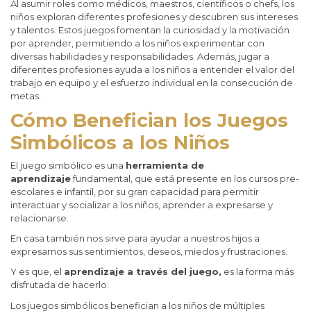
Al asumir roles como médicos, maestros, científicos o chefs, los
niños exploran diferentes profesiones y descubren sus intereses
y talentos. Estos juegos fomentan la curiosidad y la motivación
por aprender, permitiendo a los niños experimentar con
diversas habilidades y responsabilidades. Además, jugar a
diferentes profesiones ayuda a los niños a entender el valor del
trabajo en equipo y el esfuerzo individual en la consecución de
metas.
Cómo Benefician los Juegos
Simbólicos a los Niños
El juego simbólico es una
herramienta de
aprendizaje
fundamental, que está presente en los cursos pre-
escolares e infantil, por su gran capacidad para permitir
interactuar y socializar a los niños, aprender a expresarse y
relacionarse.
En casa también nos sirve para ayudar a nuestros hijos a
expresarnos sus sentimientos, deseos, miedos y frustraciones.
Y es que, el
aprendizaje a través del juego,
es la forma más
disfrutada de hacerlo.
Los juegos simbólicos benefician a los niños de múltiples