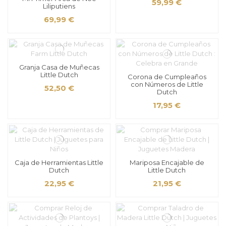
59,99 €
Liliputiens
69,99 €
Granja Casa de Muñecas
Little Dutch
Corona de Cumpleaños
con Números de Little
52,50 €
Dutch
17,95 €
Caja de Herramientas Little
Mariposa Encajable de
Dutch
Little Dutch
22,95 €
21,95 €