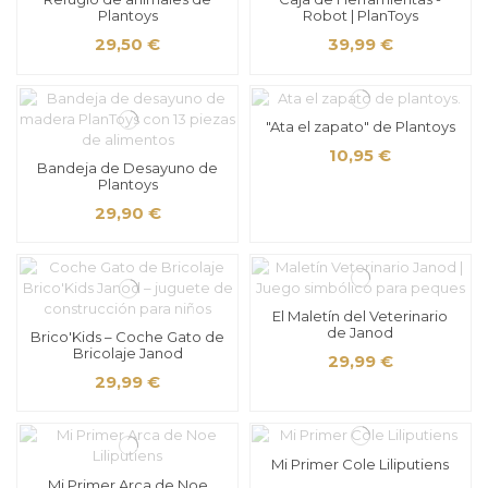
Plantoys
Robot | PlanToys
29,50 €
39,99 €
"Ata el zapato" de Plantoys
10,95 €
Bandeja de Desayuno de
Plantoys
29,90 €
El Maletín del Veterinario
de Janod
Brico'Kids – Coche Gato de
Bricolaje Janod
29,99 €
29,99 €
Mi Primer Cole Liliputiens
Mi Primer Arca de Noe