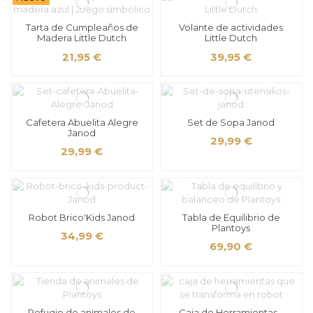
Tarta de Cumpleaños de
Volante de actividades
Madera Little Dutch
Little Dutch
21,95 €
39,95 €
Cafetera Abuelita Alegre
Set de Sopa Janod
Janod
29,99 €
29,99 €
Robot Brico'Kids Janod
Tabla de Equilibrio de
Plantoys
34,99 €
69,90 €
Refugio de animales de
Caja de Herramientas -