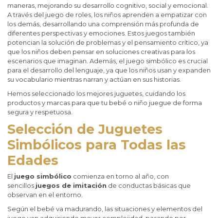
maneras, mejorando su desarrollo cognitivo, social y emocional.
A través del juego de roles, los niños aprenden a empatizar con
los demás, desarrollando una comprensión más profunda de
diferentes perspectivas y emociones. Estos juegos también
potencian la solución de problemas y el pensamiento crítico, ya
que los niños deben pensar en soluciones creativas para los
escenarios que imaginan. Además, el juego simbólico es crucial
para el desarrollo del lenguaje, ya que los niños usan y expanden
su vocabulario mientras narran y actúan en sus historias.
Hemos seleccionado los mejores juguetes, cuidando los
productos y marcas para que tu bebé o niño juegue de forma
segura y respetuosa.
Selección de Juguetes
Simbólicos para Todas las
Edades​
El
juego simbólico
comienza en torno al año, con
sencillos
juegos de imitación
de conductas básicas que
observan en el entorno.
Según el bebé va madurando, las situaciones y elementos del