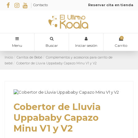
Contacto
Reservar cita en tienda
0
Menu
Buscar
Iniciar sesión
Carrito
Inicio
Carritos de Bebé
Complementos y accesorios para carrito de
bebé
Cobertor de Lluvia Uppababy Capazo Minu V1 y V2
Cobertor de Lluvia
Uppababy Capazo
Minu V1 y V2