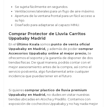
Se sujeta fácilmente en segundos.
Ventilaciones laterales para un flujo de aire máximo.
Apertura de la ventana frontal para un fácil acceso a
su hijo.
Diseñado para adaptarse al capazo MINU.
Comprar Protector de Lluvia Carritos
Uppababy Madrid
En el
Último Koala
somos
punto de venta oficial
Uppababy en Madrid,
y además de poder
comprar
Accesorios Uppababy online al mejor precio,
te
ofrecemos el soporte y la garantía de disponer de dos
tiendas físicas. De igual manera, podrás contar con el
mejor asesoramiento antes de la compra, así como el
servicio postventa, algo fundamental ante cualquier
incidencia que puedas tener en el futuro.
Si quieres
comprar plastico de lluvia premium
Uppababy en Madrid,
no dudes en visitar nuestras
tiendas ubicadas en Atocha y Pradillo. Contamos con
exposición de cochecitos Uppababy y no hay nada mejor