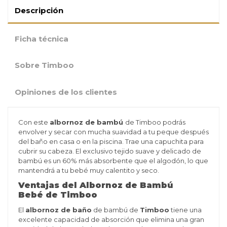
Descripción
Ficha técnica
Sobre Timboo
Opiniones de los clientes
Con este
albornoz de bambú
de Timboo podrás
envolver y secar con mucha suavidad a tu peque después
del baño en casa o en la piscina. Trae una capuchita para
cubrir su cabeza.
El exclusivo tejido suave y delicado de
bambú es un 60% más absorbente que el algodón, lo que
mantendrá a tu bebé muy calentito y seco.
Ventajas del Albornoz de Bambú
Beb
é
de Timboo
El
albornoz de baño
de bambú de
Timboo
tiene una
excelente capacidad de absorción que elimina una gran