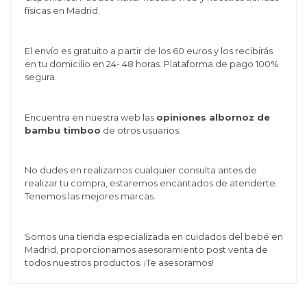
físicas en Madrid.
El envío es gratuito a partir de los 60 euros y los recibirás
en tu domicilio en 24- 48 horas. Plataforma de pago 100%
segura.
Encuentra en nuestra web las
opiniones albornoz de
bambu timboo
de otros usuarios.
No dudes en realizarnos cualquier consulta antes de
realizar tu compra, estaremos encantados de atenderte.
Tenemos las mejores marcas.
Somos una tienda especializada en cuidados del bebé en
Madrid, proporcionamos asesoramiento post venta de
todos nuestros productos. ¡Te asesoramos!