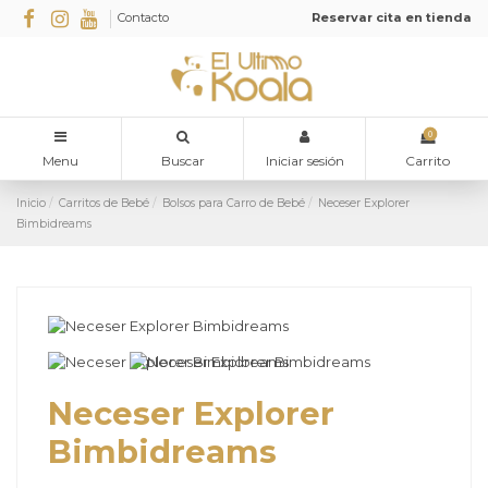
Contacto
Reservar cita en tienda
0
Menu
Buscar
Iniciar sesión
Carrito
Inicio
Carritos de Bebé
Bolsos para Carro de Bebé
Neceser Explorer
Bimbidreams
Neceser Explorer
Bimbidreams