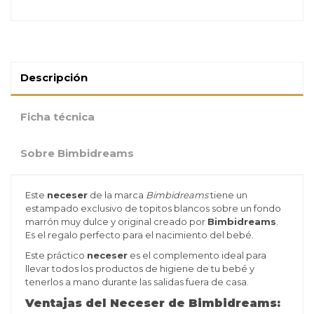
Descripción
Ficha técnica
Sobre Bimbidreams
Este
neceser
de la marca
Bimbidreams
tiene un
estampado exclusivo de topitos blancos sobre un fondo
marrón muy dulce y original creado por
Bimbidreams
.
Es el regalo perfecto para el nacimiento del bebé.
Este práctico
neceser
es el complemento ideal para
llevar todos los productos de higiene de tu bebé y
tenerlos a mano durante las salidas fuera de casa.
Ventajas del Neceser de Bimbidreams: