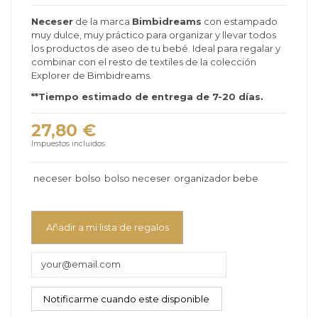
Neceser
de la marca
Bimbidreams
con estampado
muy dulce, muy práctico
para organizar y llevar todos
los productos de aseo de tu bebé. I
deal para regalar y
combinar con el resto de textiles de la colección
Explorer de Bimbidreams.
**Tiempo estimado de entrega de 7-20 días.
27,80 €
Impuestos incluidos
neceser
bolso
bolso neceser
organizador bebe
Añadir a mi lista de regalos