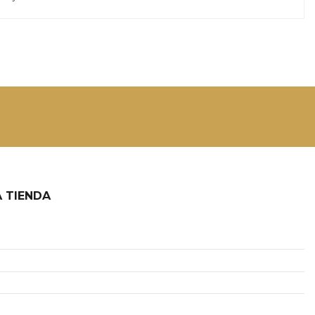
 TIENDA
2