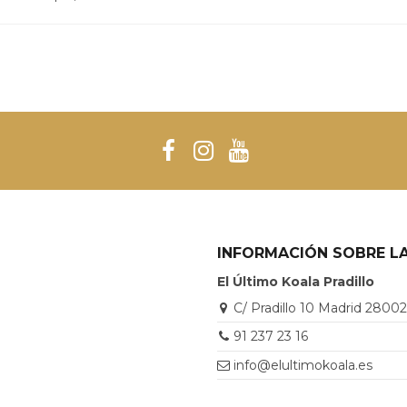
INFORMACIÓN SOBRE LA
El Último Koala Pradillo
C/ Pradillo 10 Madrid 2800
91 237 23 16
info@elultimokoala.es