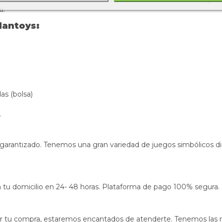
sa.
lantoys:
as (bolsa)
.
 garantizado. Tenemos una gran variedad de juegos simbólicos di
s en tu domicilio en 24- 48 horas. Plataforma de pago 100% segura.
izar tu compra, estaremos encantados de atenderte. Tenemos las