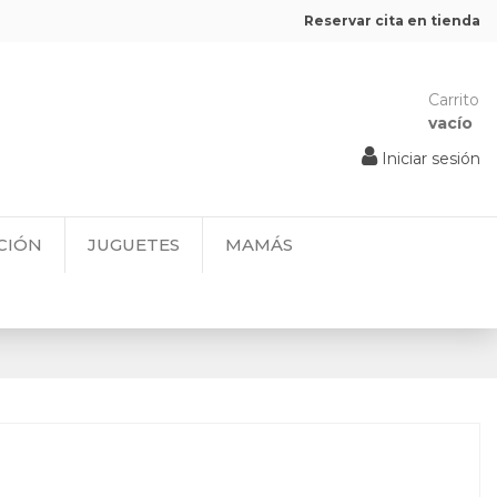
Reservar cita en tienda
Carrito
vacío
Iniciar sesión
CIÓN
JUGUETES
MAMÁS
e