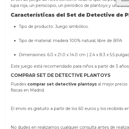
lupa roja, un periscopio, un periódico de plantoys y una bol
Características del Set de Detective
de P
Tipo de producto: Juego simbólico.
Tipo de material: madera 100% natural, libre de BPA
Dimensiones: 6.0 x 21.0 x 14.0 cm | 2.4 x 8.3 x 5.5 pulgad
Este juego está recomendado para niños a partir de 3 años
COMPRAR SET DE DETECTIVE PLANTOYS
Puedes
comprar set detective plantoys
al mejor precio
físicas en Madrid.
El envío es gratuito a partir de los 60 euros y los recibirá
No dudes en realizarnos cualquier consulta antes de real