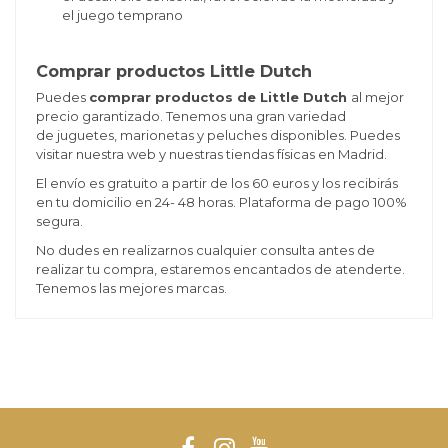
el juego temprano
Comprar productos Little Dutch
Puedes
comprar productos de Little Dutch
al mejor
precio garantizado. Tenemos una gran variedad
de juguetes, marionetas y peluches disponibles. Puedes
visitar nuestra web y nuestras tiendas físicas en Madrid.
El envío es gratuito a partir de los 60 euros y los recibirás
en tu domicilio en 24- 48 horas. Plataforma de pago 100%
segura.
No dudes en realizarnos cualquier consulta antes de
realizar tu compra, estaremos encantados de atenderte.
Tenemos las mejores marcas.