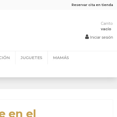
Reservar cita en tienda
Carrito
vacío
Iniciar sesión
CIÓN
JUGUETES
MAMÁS
e en el