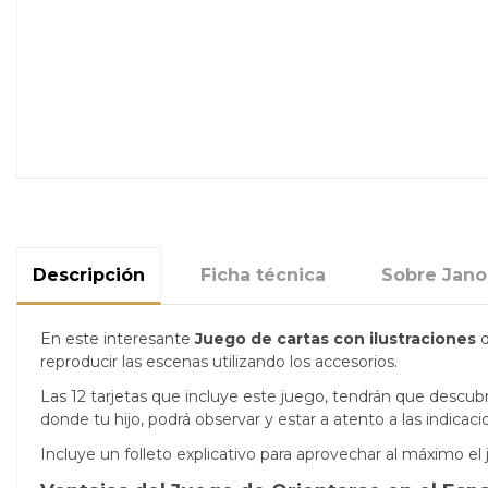
Descripción
Ficha técnica
Sobre Jan
En este interesante
Juego de cartas con ilustraciones
d
reproducir las escenas utilizando los accesorios.
Las 12 tarjetas que incluye este juego, tendrán que descubri
donde tu hijo, podrá observar y estar a atento a las indicaci
Incluye un folleto explicativo para aprovechar al máximo 