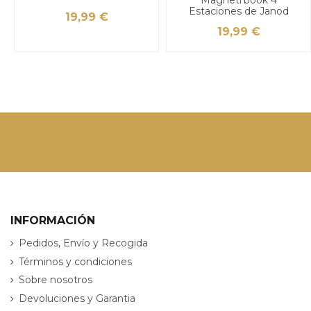
Estaciones de Janod
19,99 €
19,99 €
INFORMACIÓN
Pedidos, Envío y Recogida
Términos y condiciones
Sobre nosotros
Devoluciones y Garantia