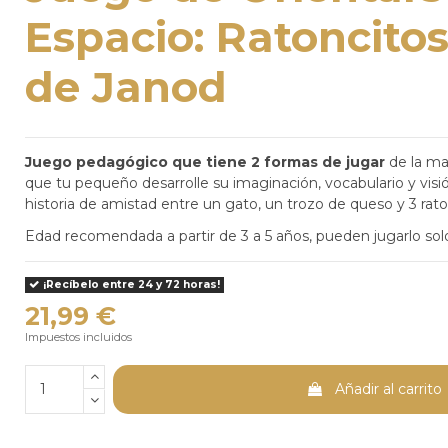
Espacio: Ratoncitos
de Janod
Juego pedagógico que tiene 2 formas de jugar
de la m
que tu pequeño desarrolle su imaginación, vocabulario y visi
historia de amistad entre un gato, un trozo de queso y 3 rat
Edad recomendada a partir de 3 a 5 años, pueden jugarlo sol
¡Recíbelo entre 24 y 72 horas!
21,99 €
Impuestos incluidos
Añadir al carrito