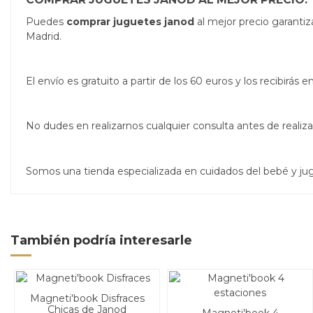
Puedes
comprar juguetes janod
al mejor precio garanti
Madrid.
El envío es gratuito a partir de los 60 euros y los recibirá
No dudes en realizarnos cualquier consulta antes de real
Somos una tienda especializada en cuidados del bebé y j
También podría interesarle
Magneti'book Disfraces
Chicas de Janod
Magneti'book 4