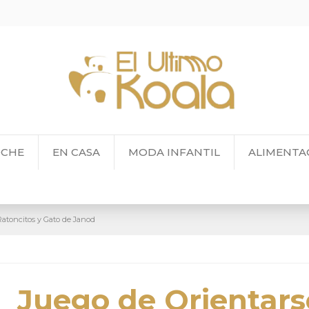
OCHE
EN CASA
MODA INFANTIL
ALIMENTA
Ratoncitos y Gato de Janod
Juego de Orientars