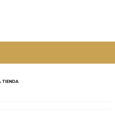
 TIENDA
2