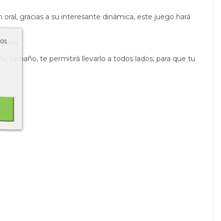
oral, gracias a su interesante dinámica, este juego hará
ros
revés.
 tamaño, te permitirá llevarlo a todos lados, para que tu