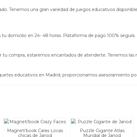
zado. Tenemos una gran variedad de juegos educativos disponibles
s en tu domicilio en 24- 48 horas. Plataforma de pago 100% segura.
izar tu compra, estaremos encantados de atenderte. Tenemos las
uguetes educativos en Madrid, proporcionamos asesoramiento po
Magneti'book Caras Locas
Puzzle Gigante Atlas
chicas de Janod
Mundial de Janod