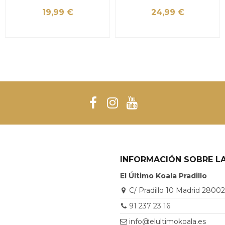
19,99 €
24,99 €
INFORMACIÓN SOBRE LA
El Último Koala Pradillo
C/ Pradillo 10 Madrid 2800
91 237 23 16
info@elultimokoala.es