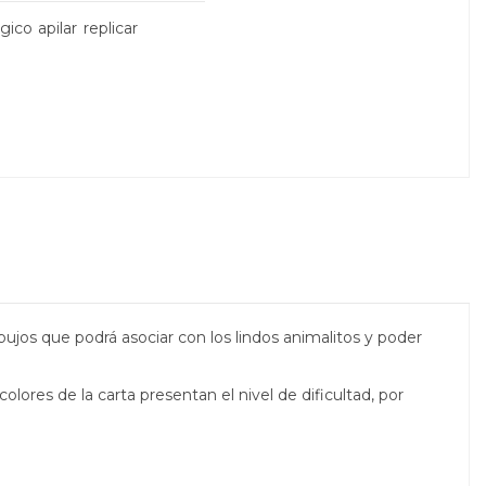
gico
apilar
replicar
bujos que podrá asociar con los lindos animalitos y poder
lores de la carta presentan el nivel de dificultad, por