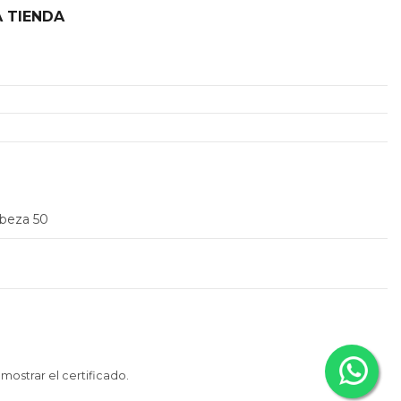
 TIENDA
2
abeza 50
 mostrar el certificado
.