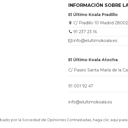
INFORMACIÓN SOBRE LA
El Último Koala Pradillo
C/ Pradillo 10 Madrid 2800
91 237 23 16
info@elultimokoala.es
El Último Koala Atocha
C/ Paseo Santa María de la C
91 001 92 47
info@elultimokoala.es
ado por la Sociedad de Opiniones Contrastadas,
haga clic aquí para