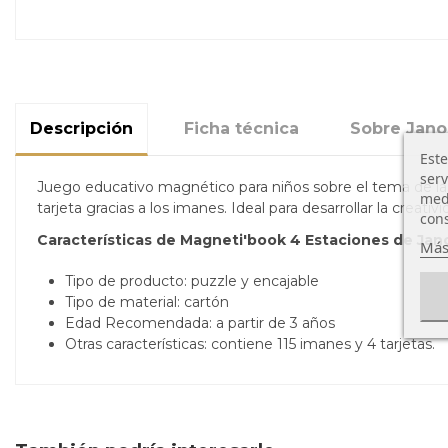
Descripción
Ficha técnica
Sobre Jan
Este
serv
Juego educativo magnético para niños sobre el tema de las e
medi
tarjeta gracias a los imanes. Ideal para desarrollar la creativi
cons
Características de Magneti'book 4 Estaciones de Jan
Más
Tipo de producto: puzzle y encajable
Tipo de material: cartón
Edad Recomendada: a partir de 3 años
Otras características: contiene 115 imanes y 4 tarjetas.