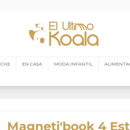
OCHE
EN CASA
MODA INFANTIL
ALIMENTA
Magneti'book 4 Es