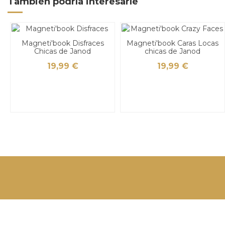
También podría interesarle
Magneti'book Disfraces
Magneti'book Caras Locas
Chicas de Janod
chicas de Janod
19,99 €
19,99 €