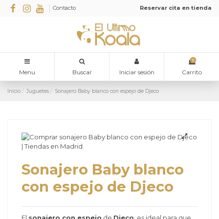
Contacto
Reservar cita en tienda
0
Menu
Buscar
Iniciar sesión
Carrito
Inicio
Juguetes
Sonajero Baby blanco con espejo de Djeco
Sonajero Baby blanco
con espejo de Djeco
El
sonajero con espejo
de
Djeco
, es ideal para que