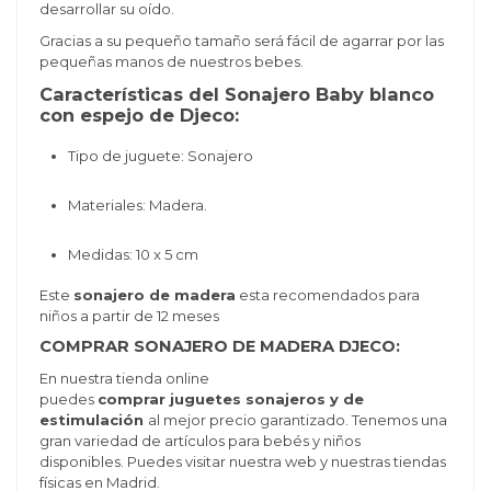
desarrollar su oído.
Gracias a su pequeño tamaño será fácil de agarrar por las
pequeñas manos de nuestros bebes.
Características del Sonajero Baby blanco
con espejo de Djeco:
Tipo de juguete: Sonajero
Materiales: Madera.
Medidas: 10 x 5 cm
Este
sonajero de madera
esta recomendados para
niños a partir de 12 meses
COMPRAR SONAJERO DE MADERA DJECO:
En nuestra tienda online
puedes
comprar juguetes sonajeros y de
estimulación
al mejor precio garantizado. Tenemos una
gran variedad de artículos para bebés y niños
disponibles. Puedes visitar nuestra web y nuestras tiendas
físicas en Madrid.