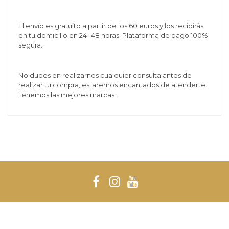
El envío es gratuito a partir de los 60 euros y los recibirás
en tu domicilio en 24- 48 horas. Plataforma de pago 100%
segura.
No dudes en realizarnos cualquier consulta antes de
realizar tu compra, estaremos encantados de atenderte.
Tenemos las mejores marcas.