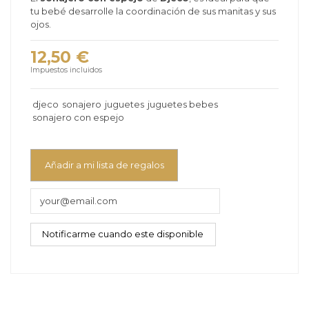
tu bebé desarrolle la coordinación de sus manitas y sus
ojos.
12,50 €
Impuestos incluidos
djeco
sonajero
juguetes
juguetes bebes
sonajero con espejo
Añadir a mi lista de regalos