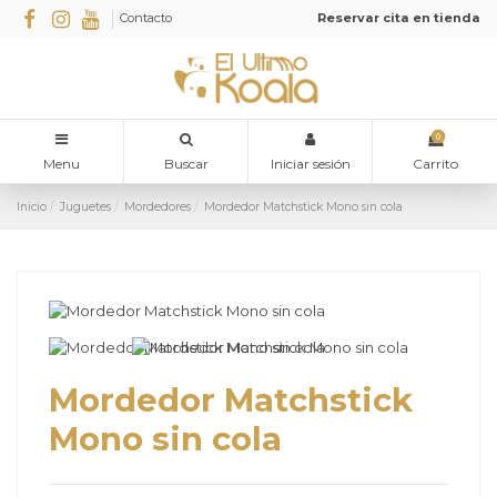
Contacto
Reservar cita en tienda
0
Menu
Buscar
Iniciar sesión
Carrito
Inicio
Juguetes
Mordedores
Mordedor Matchstick Mono sin cola
Mordedor Matchstick
Mono sin cola