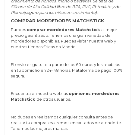
crecimiento de hongos, moho o bacteria). Se trata de
Silicona de Alta Calidad libre de BPA, PVC, Phthalate y de
Plomo(seguro para los niños en crecimiento).
COMPRAR MORDEDORES MATCHSTICK
Puedes
comprar mordedores Matchstick
al mejor
precio garantizado. Tenemos una gran variedad de
mordedores disponibles. Puedes visitar nuestra web y
nuestras tiendas físicas en Madrid.
El envío es gratuito a partir de los 60 euros y los recibirás
en tu domicilio en 24- 48 horas. Plataforma de pago 100%
segura.
Encuentra en nuestra web las
opiniones mordedores
Matchstick
de otros usuarios.
No dudes en realizarnos cualquier consulta antes de
realizar tu compra, estaremos encantados de atenderte.
Tenemos las mejores marcas.