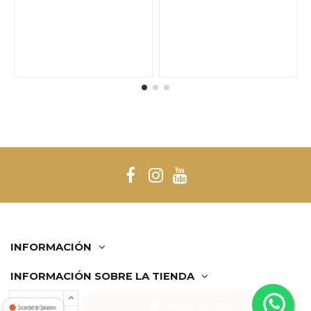
INFORMACIÓN
INFORMACIÓN SOBRE LA TIENDA
Añadir al carrito
Comerciante aprobado por la Sociedad de Opiniones