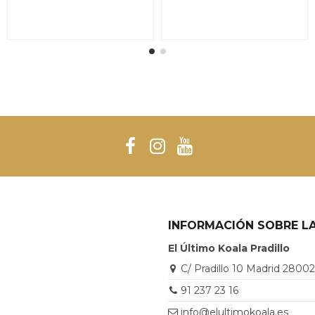
INFORMACIÓN SOBRE LA
El Último Koala Pradillo
C/ Pradillo 10 Madrid 2800
91 237 23 16
info@elultimokoala.es