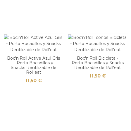
Boc'n'Roll Active Azul Gris
Boc'n'Roll Bicicleta -
- Porta Bocadillos y
Porta Bocadillos y Snacks
Snacks Reutilizable de
Reutilizable de Roll'eat
Roll'eat
11,50 €
11,50 €