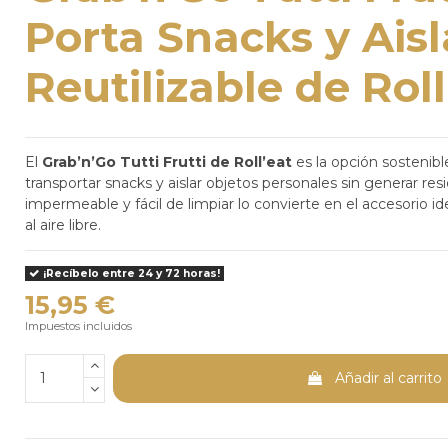
Porta Snacks y Ais
Reutilizable de Roll
El
Grab’n’Go Tutti Frutti de Roll’eat
es la opción sostenible
transportar snacks y aislar objetos personales sin generar resi
impermeable y fácil de limpiar lo convierte en el accesorio id
al aire libre.
¡Recíbelo entre 24 y 72 horas!
15,95 €
Impuestos incluidos
Añadir al carrito