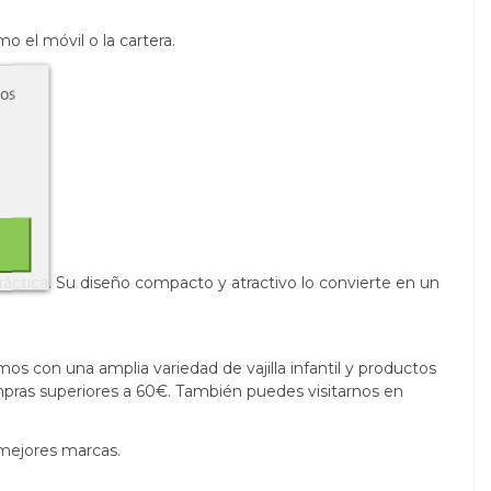
 el móvil o la cartera.
ros
práctica. Su diseño compacto y atractivo lo convierte en un
os con una amplia variedad de vajilla infantil y productos
pras superiores a 60€. También puedes visitarnos en
 mejores marcas.