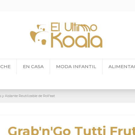
OCHE
EN CASA
MODA INFANTIL
ALIMENTA
 y Aislante Reutilizable de Roll'eat
Grab'n'Go Tutti Frut