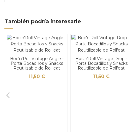
También podría interesarle
Boc'n'Roll Vintage Angle -
Boc'n'Roll Vintage Drop -
Porta Bocadillos y Snacks
Porta Bocadillos y Snacks
Reutilizable de Roll'eat
Reutilizable de Roll'eat
11,50 €
11,50 €