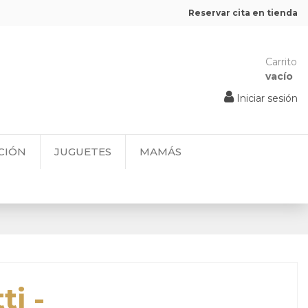
Reservar cita en tienda
Carrito
vacío
Iniciar sesión
CIÓN
JUGUETES
MAMÁS
ti -