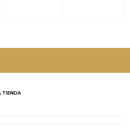
 TIENDA
2