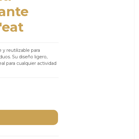
lante
'eat
 y reutilizable para
duos. Su diseño ligero,
eal para cualquier actividad