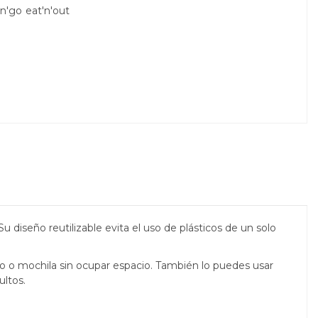
'n'go
eat'n'out
Su diseño reutilizable evita el uso de plásticos de un solo
so o mochila sin ocupar espacio. También lo puedes usar
ultos.