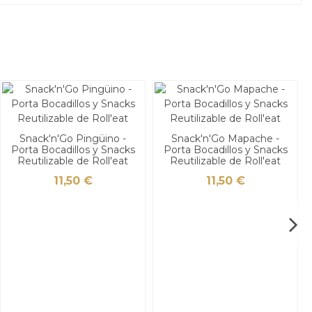
Snack'n'Go Pingüino -
Snack'n'Go Mapache -
Porta Bocadillos y Snacks
Porta Bocadillos y Snacks
Reutilizable de Roll'eat
Reutilizable de Roll'eat
11,50 €
11,50 €