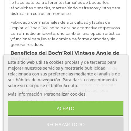
lo hace apto para diferentes tamaños de bocadillos,
sándwiches o snacks, manteniéndolos frescos y listos para
disfrutar en cualquier momento.
Fabricado con materiales de alta calidad y fáciles de
limpiar, el Boc’n’Roll no solo es una alternativa respetuosa
con el medio ambiente, sino también una opción práctica
y funcional para llevar la comida de forma cómoda y sin
generar residuos.
Beneficios del Boc’n’Roll Vintage Angle de
Roll’eat
Este sitio web utiliza cookies propias y de terceros para
mejorar nuestros servicios y mostrarle publicidad
Reutilizable y sostenible:
Reduce el consumo de
relacionada con sus preferencias mediante el análisis de
plásticos de un solo uso y contribuye al cuidado del
sus hábitos de navegación. Para dar su consentimiento
medio ambiente.
Ajustable y versátil:
Su cierre con velcro permite
sobre su uso pulse el botón Acepto.
adaptarlo a diferentes tamaños de bocadillos o
Más información
Personalizar cookies
snacks.
Fácil de limpiar:
Se puede lavar a mano o a
máquina para un mantenimiento óptimo.
ACEPTO
Diseño práctico y ligero:
No ocupa espacio y se
pliega fácilmente cuando no está en uso.
RECHAZAR TODO
Materiales seguros para alimentos:
Fabricado
con tejido exterior de poliéster y una capa interior