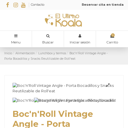
Contacto
Reservar cita en tienda
0
Menu
Buscar
Iniciar sesión
Carrito
Inicio
Alimentación
Lunchbox y termos
Boc'n'Roll Vintage Angle -
Porta Bocadillos y Snacks Reutilizable de Roll'eat
Boc'n'Roll Vintage
Angle - Porta