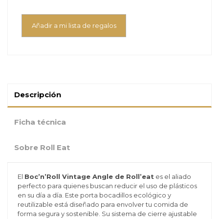
Añadir a mi lista de regalos
Descripción
Ficha técnica
Sobre Roll Eat
El
Boc’n’Roll Vintage Angle de Roll’eat
es el aliado
perfecto para quienes buscan reducir el uso de plásticos
en su día a día. Este porta bocadillos ecológico y
reutilizable está diseñado para envolver tu comida de
forma segura y sostenible. Su sistema de cierre ajustable