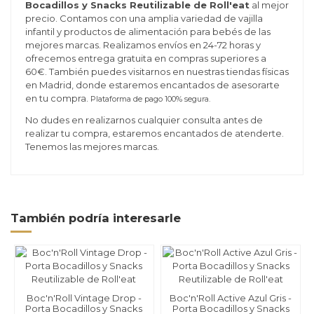
Bocadillos y Snacks Reutilizable de Roll'eat
al mejor
precio. Contamos con una amplia variedad de vajilla
infantil y productos de alimentación para bebés de las
mejores marcas. Realizamos envíos en 24-72 horas y
ofrecemos entrega gratuita en compras superiores a
60€. También puedes visitarnos en nuestras tiendas físicas
en Madrid, donde estaremos encantados de asesorarte
en tu compra.
Plataforma de pago 100% segura.
No dudes en realizarnos cualquier consulta antes de
realizar tu compra, estaremos encantados de atenderte.
Tenemos las mejores marcas.
También podría interesarle
Boc'n'Roll Vintage Drop -
Boc'n'Roll Active Azul Gris -
Porta Bocadillos y Snacks
Porta Bocadillos y Snacks