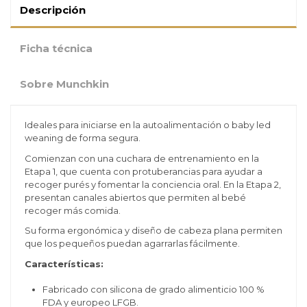
Descripción
Ficha técnica
Sobre Munchkin
Ideales para iniciarse en la autoalimentación o baby led
weaning de forma segura.
Comienzan con una cuchara de entrenamiento en la
Etapa 1, que cuenta con protuberancias para ayudar a
recoger purés y fomentar la conciencia oral. En la Etapa 2,
presentan canales abiertos que permiten al bebé
recoger más comida.
Su forma ergonómica y diseño de cabeza plana permiten
que los pequeños puedan agarrarlas fácilmente.
Características:
Fabricado con silicona de grado alimenticio 100 %
FDA y europeo LFGB.