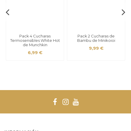
Pack 4 Cucharas
Pack 2 Cucharas de
Termosensibles White Hot
Bambu de Minikoioi
de Munchkin
9,99 €
6,99 €