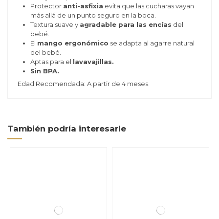
Protector
anti-asfixia
evita que las cucharas vayan
más allá de un punto seguro en la boca.
Textura suave y
agradable para las encías
del
bebé.
El
mango ergonómico
se adapta al agarre natural
del bebé.
Aptas para el
lavavajillas.
Sin BPA.
Edad Recomendada: A partir de 4 meses.
También podría interesarle