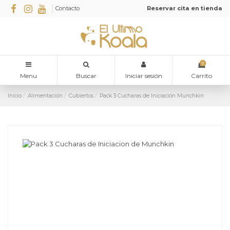
Contacto
Reservar cita en tienda
0
Menu
Buscar
Iniciar sesión
Carrito
Inicio
Alimentación
Cubiertos
Pack 3 Cucharas de Iniciación Munchkin