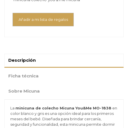
Añadir a mi lista de regalos
Descripción
Ficha técnica
Sobre Micuna
La
minicuna de colecho Micuna You&Me MO-1838
en
color blanco y gris es una opción ideal para los primeros
meses del bebé. Diseñada para brindar cercanía,
seguridad y funcionalidad, esta minicuna permite dormir