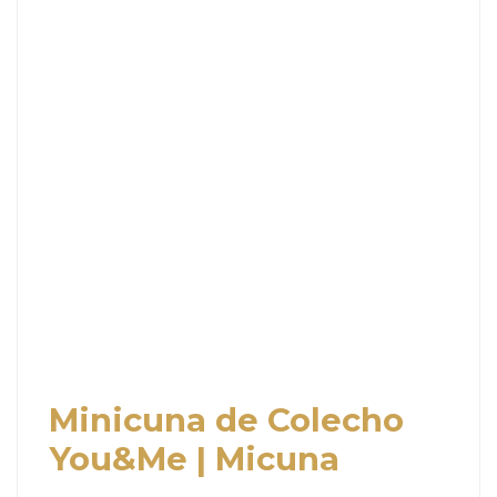
Minicuna de Colecho
You&Me | Micuna