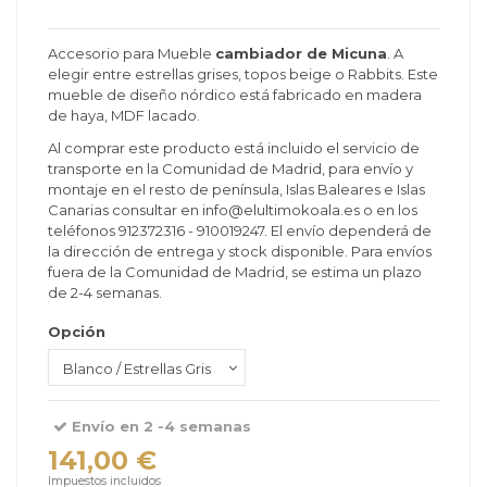
Accesorio para Mueble
cambiador de Micuna
. A
elegir entre estrellas grises, topos beige o Rabbits. Este
mueble de diseño nórdico está fabricado en madera
de haya, MDF lacado.
Al comprar este producto está incluido el servicio de
transporte en la Comunidad de Madrid, para envío y
montaje en el resto de península, Islas Baleares e Islas
Canarias consultar en info@elultimokoala.es o en los
teléfonos 912372316 - 910019247. El envío dependerá de
la dirección de entrega y stock disponible. Para envíos
fuera de la Comunidad de Madrid, se estima un plazo
de 2-4 semanas.
Opción
Envío en 2 -4 semanas
141,00 €
Impuestos incluidos