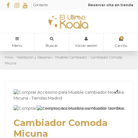
Contacto
Reservar cita en tienda
0
Menu
Buscar
Iniciar sesión
Carrito
Inicio
Habitación y Descanso
Muebles Cambiador
Cambiador Comoda
Micuna
Cambiador Comoda
Micuna