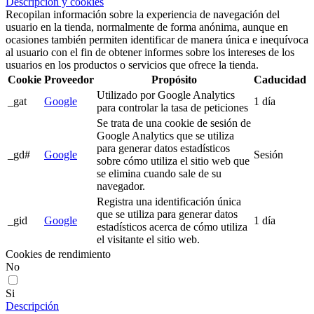
Descripción y cookies
Recopilan información sobre la experiencia de navegación del
usuario en la tienda, normalmente de forma anónima, aunque en
ocasiones también permiten identificar de manera única e inequívoca
al usuario con el fin de obtener informes sobre los intereses de los
usuarios en los productos o servicios que ofrece la tienda.
Cookie
Proveedor
Propósito
Caducidad
Utilizado por Google Analytics
_gat
Google
1 día
para controlar la tasa de peticiones
Se trata de una cookie de sesión de
Google Analytics que se utiliza
para generar datos estadísticos
_gd#
Google
Sesión
sobre cómo utiliza el sitio web que
se elimina cuando sale de su
navegador.
Registra una identificación única
que se utiliza para generar datos
_gid
Google
1 día
estadísticos acerca de cómo utiliza
el visitante el sitio web.
Cookies de rendimiento
No
Si
Descripción