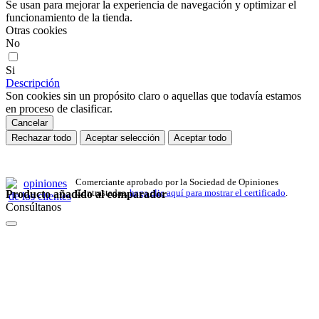
Se usan para mejorar la experiencia de navegación y optimizar el
funcionamiento de la tienda.
Otras cookies
No
Si
Descripción
Son cookies sin un propósito claro o aquellas que todavía estamos
en proceso de clasificar.
Cancelar
Rechazar todo
Aceptar selección
Aceptar todo
Comerciante aprobado por la Sociedad de Opiniones
Producto añadido al comparador
Contrastadas,
haga clic aquí para mostrar el certificado
.
Consúltanos