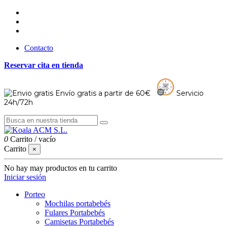
Contacto
Reservar cita en tienda
Envío gratis a partir de 60€
Servicio
24h/72h
0
Carrito
/
vacío
Carrito
×
No hay may productos en tu carrito
Iniciar sesión
Porteo
Mochilas portabebés
Fulares Portabebés
Camisetas Portabebés