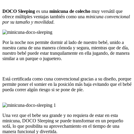
DOCO Sleeping
es una
minicuna de colecho
muy versátil que
ofrece
múltiples ventajas también como una
mini
cuna
convencional
por su tamaño y movilidad
.
Por la noche nos permite dormir al lado de nuestro bebé, unido a
nuestra cama
de una manera cómoda y segura, mientras que de día,
nuestro bebé puede estar tranquilamente en ella jugando, de manera
similar a un parque o juguetero.
Está certificada como cuna convencional gracias a su diseño, porque
permite poner el somier en la posición más baja evitando que el bebé
pueda correr algún riesgo si se pone de píe.
Una vez que el bebe sea grande y no requiera de estar en esta
minicuna, DOCO Sleeping se puede transformar en un pequeño
sofá, lo que posibilita su aprovechamiento en el tiempo de una
manera funcional y divertida.