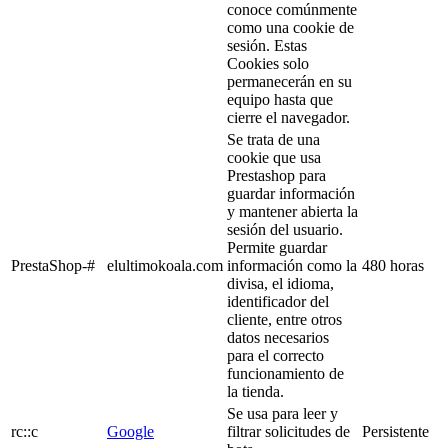
conoce comúnmente
como una cookie de
sesión. Estas
Cookies solo
permanecerán en su
equipo hasta que
cierre el navegador.
Se trata de una
cookie que usa
Prestashop para
guardar información
y mantener abierta la
sesión del usuario.
Permite guardar
PrestaShop-#
elultimokoala.com
información como la
480 horas
divisa, el idioma,
identificador del
cliente, entre otros
datos necesarios
para el correcto
funcionamiento de
la tienda.
Se usa para leer y
rc::c
Google
filtrar solicitudes de
Persistente