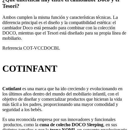
Tesori?
Ambos cumplen la misma función y características técnicas. La
diferencia principal es el diseño y la compatibilidad estética: el
cambiador Doco está pensado para combinar con la colección
DOCO, mientras que el Tesori está diseñado para su propia línea de
mobiliario.
Referencia
COT-VCCDOCBL
COTINFANT
Cotinfant
es una marca que ha ido creciendo y evolucionando en
los últimos años dentro del mundo del mobiliario infantil,
con el
objetivo de diseñar y comercializar productos que hicieran la vida
más fácil a los padres, proporcionando una mayor comodidad y
seguridad a los bebés.
Es una reconocida empresa por sus innovadores y funcionales
productos, como la
cuna de colecho DOCO Sleeping
, en sus
distintos tamaños y por la
trona NOMI
, un concepto revolucionario