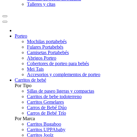
Talleres y citas
Porteo
Mochilas portabebés
Fulares Portabebés
Camisetas Portabebés
Abrigos Porteo
Cobertores de porteo para bebés
Mei Tais
Accesorios y complementos de porteo
Carritos de bebé
Por Tipo
Sillas de paseo ligeras y compactas
Carritos de bebe todoterreno
Carritos Gemelares
Carros de Bebé Dúo
Carros de Bebé Trío
Por Marca
Carritos Bugaboo
Carritos UPPAbaby
Carritos Joolz