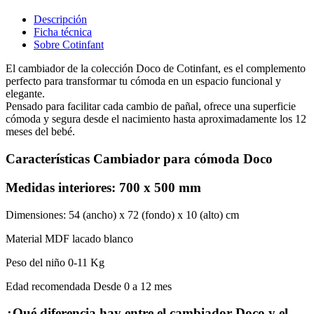
Descripción
Ficha técnica
Sobre Cotinfant
El cambiador de la colección Doco de Cotinfant, es el complemento
perfecto para transformar tu cómoda en un espacio funcional y
elegante.
Pensado para facilitar cada cambio de pañal, ofrece una superficie
cómoda y segura desde el nacimiento hasta aproximadamente los 12
meses del bebé.
Características Cambiador para cómoda Doco
Medidas interiores: 700 x 500 mm
Dimensiones: 54 (ancho) x 72 (fondo) x 10 (alto) cm
Material MDF lacado blanco
Peso del niño 0-11 Kg
Edad recomendada Desde 0 a 12 mes
¿Qué diferencia hay entre el cambiador Doco y el