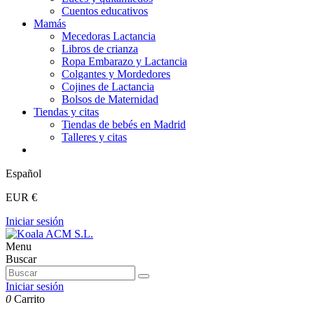
Cuentos educativos
Mamás
Mecedoras Lactancia
Libros de crianza
Ropa Embarazo y Lactancia
Colgantes y Mordedores
Cojines de Lactancia
Bolsos de Maternidad
Tiendas y citas
Tiendas de bebés en Madrid
Talleres y citas
Español
EUR €
Iniciar sesión
Menu
Buscar
Iniciar sesión
0
Carrito