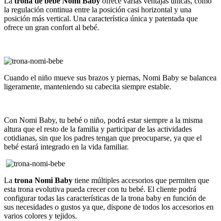
La
trona de bebé Nomi Baby
ofrece varias ventajas únicas, como
la regulación continua entre la posición casi horizontal y una
posición más vertical. Una característica única y patentada que
ofrece un gran confort al bebé.
Cuando el niño mueve sus brazos y piernas, Nomi Baby se balancea
ligeramente, manteniendo su cabecita siempre estable.
Con Nomi Baby, tu bebé o niño, podrá estar siempre a la misma
altura que el resto de la familia y participar de las actividades
cotidianas, sin que los padres tengan que preocuparse, ya que el
bebé estará integrado en la vida familiar.
La
trona Nomi Baby
tiene múltiples accesorios que permiten que
esta trona evolutiva pueda crecer con tu bebé. El cliente podrá
configurar todas las características de la trona baby en función de
sus necesidades o gustos ya que, dispone de todos los accesorios en
varios colores y tejidos.