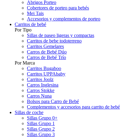
Abrigos Porteo
Cobertores de porteo para bebés
Mei Tais
Accesorios y complementos de porteo
Carritos de bebé
Por Tipo
Sillas de paseo ligeras y compactas
Carritos de bebe todoterreno
Carritos Gemelares
Carros de Bebé Dúo
Carros de Bebé Trío
Por Marca
Carritos Bugaboo
Carritos UPPAbaby
Carritos Joolz
Carros Inglesina
Carros Stokke
Carros Nuna
Bolsos para Carro de Bebé
Complementos y accesorios para carrito de bebé
Sillas de coche
Sillas Grupo 0+
Sillas Grupo 1
Sillas Grupo 2
Sillas Grupo 3