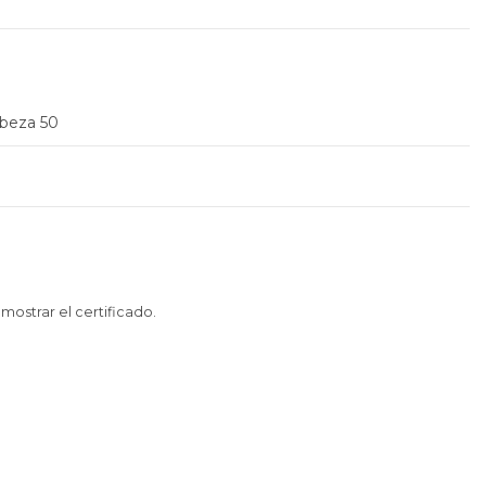
abeza 50
 mostrar el certificado
.