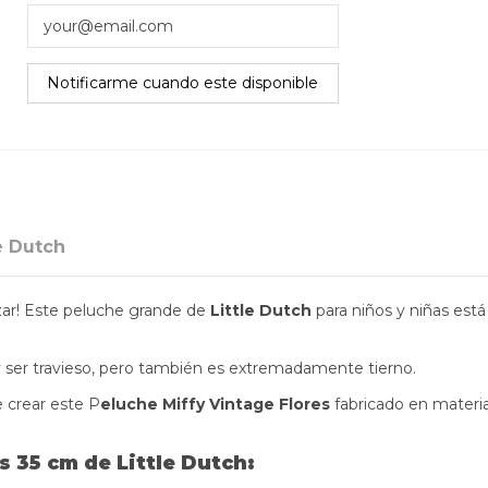
e Dutch
azar! Este peluche grande de
Little Dutch
para niños y niñas est
 y ser travieso, pero también es extremadamente tierno.
e crear este P
eluche Miffy Vintage Flores
fabricado en materia
s 35 cm de Little Dutch: