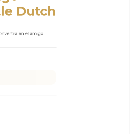
tle Dutch
nvertirá en el amigo