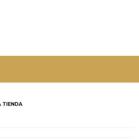
 TIENDA
2