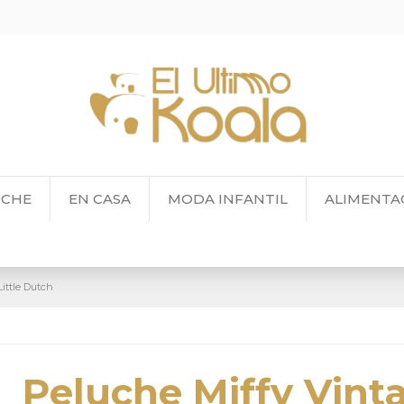
OCHE
EN CASA
MODA INFANTIL
ALIMENTA
ittle Dutch
Peluche Miffy Vint