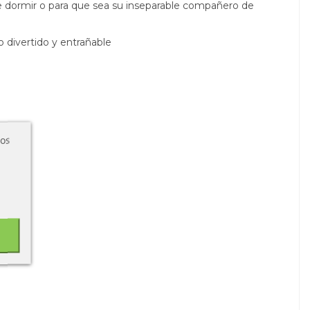
de dormir o para que sea su inseparable compañero de
o divertido y entrañable
ros