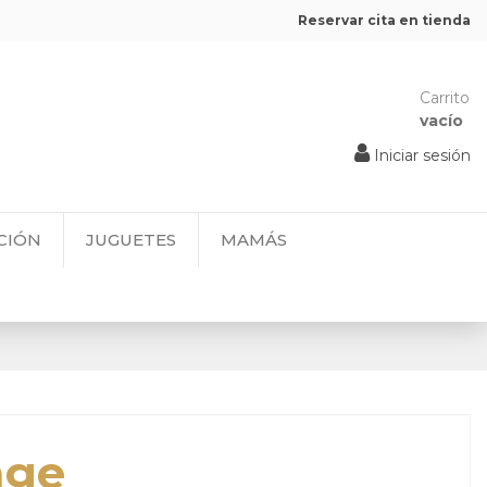
Reservar cita en tienda
Carrito
vacío
Iniciar sesión
CIÓN
JUGUETES
MAMÁS
age