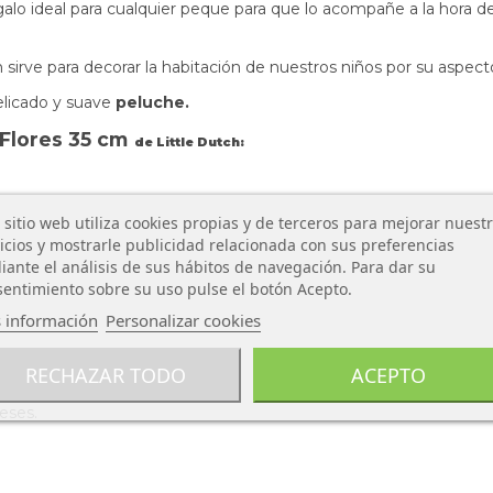
alo ideal para cualquier peque para que lo acompañe a la hora 
sirve para decorar la habitación de nuestros niños por su aspect
elicado y suave
peluche.
 Flores 35 cm
de Little Dutch:
 sitio web utiliza cookies propias y de terceros para mejorar nuest
icios y mostrarle publicidad relacionada con sus preferencias
ante el análisis de sus hábitos de navegación. Para dar su
entimiento sobre su uso pulse el botón Acepto.
 información
Personalizar cookies
.
RECHAZAR TODO
ACEPTO
eses.