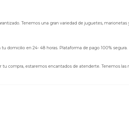
arantizado. Tenemos una gran variedad de juguetes, marionetas y
s en tu domicilio en 24- 48 horas. Plataforma de pago 100% segura.
izar tu compra, estaremos encantados de atenderte. Tenemos las