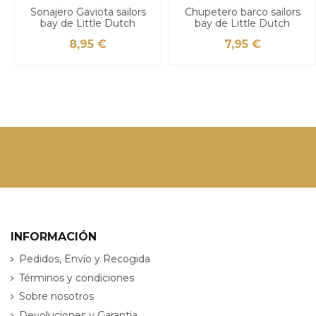
Sonajero Gaviota sailors
Chupetero barco sailors
bay de Little Dutch
bay de Little Dutch
8,95 €
7,95 €
INFORMACIÓN
Pedidos, Envío y Recogida
Términos y condiciones
Sobre nosotros
Devoluciones y Garantia