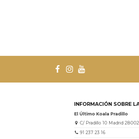
INFORMACIÓN SOBRE LA
El Último Koala Pradillo
C/ Pradillo 10 Madrid 2800
91 237 23 16