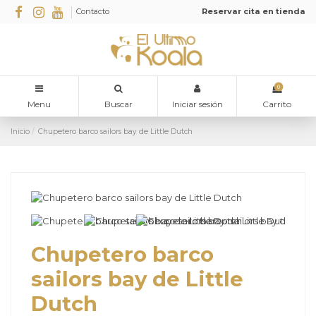
Contacto
Reservar cita en tienda
0
Menu
Buscar
Iniciar sesión
Carrito
Inicio
Chupetero barco sailors bay de Little Dutch
Chupetero barco
sailors bay de Little
Dutch