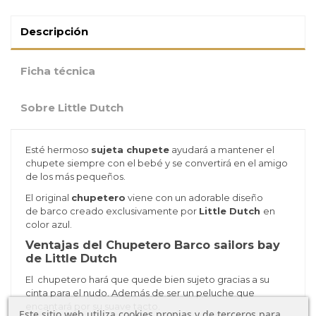
Descripción
Ficha técnica
Sobre Little Dutch
Esté hermoso
sujeta chupete
ayudará a mantener el
chupete siempre con el bebé y se convertirá en el amigo
de los más pequeños.
El original
chupetero
viene con un adorable diseño
de barco creado exclusivamente por
Little Dutch
en
color azul.
Ventajas del Chupetero Barco sailors bay
de Little Dutch
El
chupetero hará que quede bien sujeto gracias a su
cinta para el nudo. Además de ser un peluche que
encantará por su suave tacto.
Este sitio web utiliza cookies propias y de terceros para