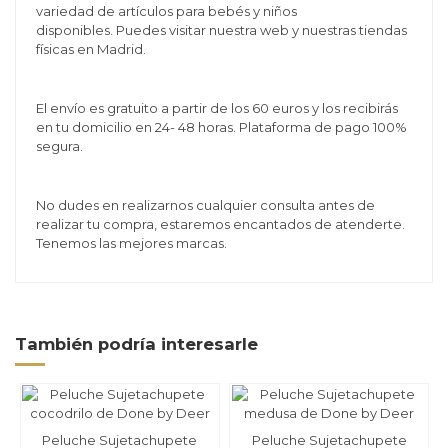
variedad de artículos para bebés y niños
disponibles. Puedes visitar nuestra web y nuestras tiendas
físicas en Madrid.
El envío es gratuito a partir de los 60 euros y los recibirás
en tu domicilio en 24- 48 horas. Plataforma de pago 100%
segura.
No dudes en realizarnos cualquier consulta antes de
realizar tu compra, estaremos encantados de atenderte.
Tenemos las mejores marcas.
También podría interesarle
Peluche Sujetachupete
Peluche Sujetachupete