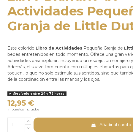
Actividades Peque
Granja de Little Du
Este colorido
Libro de Actividades
Pequeña Granja de
Lit
bebes entretenidos en todo momento.
Ofrece una gran vari
actividades para explorar, incluyendo un espejo, un sonajero
Además, el suave libro cuenta con múltiples etiquetas para 
toquen, lo que no solo estimula sus sentidos, sino que tambié
de la coordinación entre las manos y los ojos.
¡Recíbelo entre 24 y 72 horas!
12,95 €
Impuestos incluidos
Añadir al carrito