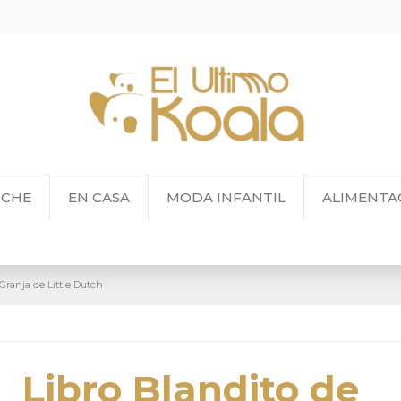
OCHE
EN CASA
MODA INFANTIL
ALIMENTA
Granja de Little Dutch
Libro Blandito de