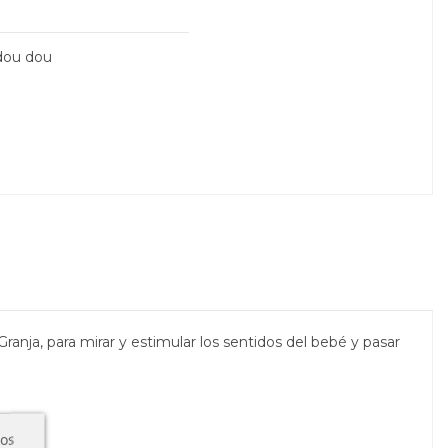
 dou dou
ranja, para mirar y estimular los sentidos del bebé y pasar
ros