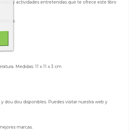
iales y actividades entretenidas que te ofrece este libro
 tóxicos.
peratura. Medidas:
11 x 11 x 3 cm
y dou dou disponibles. Puedes visitar nuestra web y
 mejores marcas.