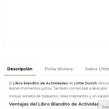
Descripción
Ficha técnica
Sobre Littl
El
Libro blandito de Actividades
de
Little Dutch
ofrece 
dulces momentos juntos. También comenzará a descubrir f
Incluye sonidos de traqueteo, telas crepitantes y un espejo
Ventajas del Libro Blandito de Actividades 
Este