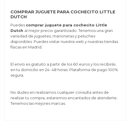
COMPRAR JUGUETE PARA COCHECITO LITTLE
DUTCH
Puedes
comprar juguete para cochecito Little
Dutch
al mejor precio garantizado. Tenemos una gran
variedad de juguetes, marionetas y peluches
disponibles. Puedes visitar nuestra web y nuestras tiendas
físicas en Madrid.
El envío es gratuito a partir de los 60 euros y los recibirás
en tu domicilio en 24- 48 horas. Plataforma de pago 100%
segura.
No dudes en realizarnos cualquier consulta antes de
realizar tu compra, estaremos encantados de atenderte.
Tenemos las mejores marcas.