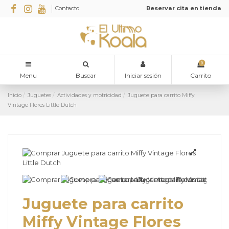
Contacto
Reservar cita en tienda
0
Menu
Buscar
Iniciar sesión
Carrito
Inicio
Juguetes
Actividades y motricidad
Juguete para carrito Miffy
Vintage Flores Little Dutch
Juguete para carrito
Miffy Vintage Flores