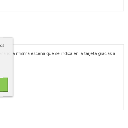
ros
nario la misma escena que se indica en la tarjeta gracias a