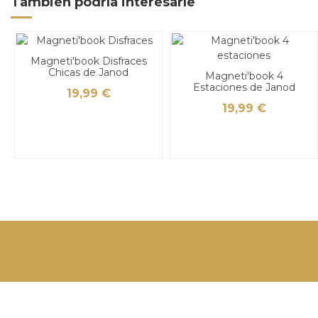
También podría interesarle
Magneti'book Disfraces
Chicas de Janod
Magneti'book 4
Estaciones de Janod
19,99 €
19,99 €