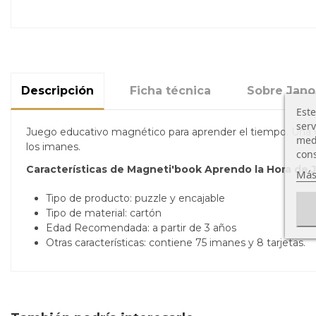
Descripción
Ficha técnica
Sobre Jan
Este
serv
Juego educativo magnético para aprender el tiempo. Una vez 
medi
los imanes.
cons
Características de Magneti'book Aprendo la Hora de 
Más
Tipo de producto: puzzle y encajable
Tipo de material: cartón
Edad Recomendada: a partir de 3 años
Otras características: contiene 75 imanes y 8 tarjetas.