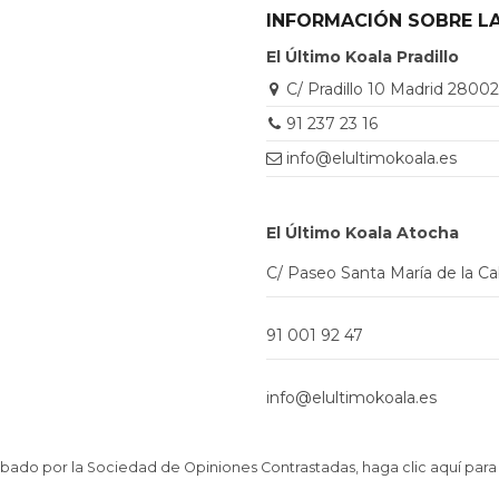
INFORMACIÓN SOBRE LA
El Último Koala Pradillo
C/ Pradillo 10 Madrid 2800
91 237 23 16
info@elultimokoala.es
El Último Koala Atocha
C/ Paseo Santa María de la C
91 001 92 47
info@elultimokoala.es
ado por la Sociedad de Opiniones Contrastadas,
haga clic aquí para