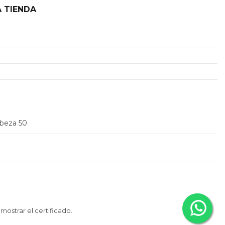
 TIENDA
2
abeza 50
 mostrar el certificado
.