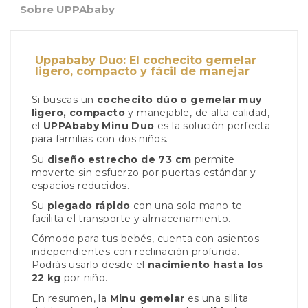
Sobre UPPAbaby
Uppababy Duo: El cochecito gemelar
ligero, compacto y fácil de manejar
Si buscas un
cochecito dúo o gemelar muy
ligero, compacto
y manejable, de alta calidad,
el
UPPAbaby Minu Duo
es la solución perfecta
para familias con dos niños.
Su
diseño estrecho de 73 cm
permite
moverte sin esfuerzo por puertas estándar y
espacios reducidos.
Su
plegado rápido
con una sola mano te
facilita el transporte y almacenamiento.
Cómodo para tus bebés, cuenta con asientos
independientes con reclinación profunda.
Podrás usarlo desde el
nacimiento hasta los
22 kg
por niño.
En resumen, la
Minu gemelar
es una sillita