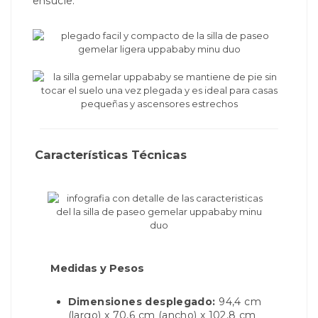
ensucie.
Características Técnicas
Medidas y Pesos
Dimensiones desplegado:
94,4 cm
(largo) x 70,6 cm (ancho) x 102,8 cm