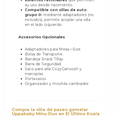
Asientos reclinables
que permiten
su uso desde nacimiento.
Compatible con sillas de auto
grupo 0:
mediante adaptadores (no
incluidos), permite acoplar una silla
en el lado izquierdo.
Accesorios Opcionales
Adaptadores para Mesa i-Size.
Bolsa de Transporte.
Bandeja Snack TRay.
Barra de Seguridad.
Saco para silla CozyGanoosh y
manoplas
Portavasos
Organizador y mochila cambiador
Compra la silla de paseo gemelar
Uppababy Minu Duo en El Último Koala