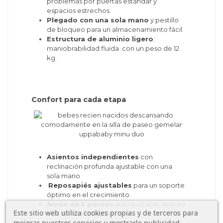
problemas por puertas estándar y
espacios estrechos.
Plegado con una sola mano
y pestillo
de bloqueo para un almacenamiento fácil.
Estructura de aluminio ligero
;
maniobrabilidad fluida con un peso de 12
kg.
Confort para cada etapa
Asientos independientes
con
reclinación profunda ajustable con una
sola mano
Reposapiés ajustables
para un soporte
óptimo en el crecimiento.
Arnés de 5 puntos
autoajustable, seguro
Este sitio web utiliza cookies propias y de terceros para
y de fácil colocación.
mejorar nuestros servicios y mostrarle publicidad