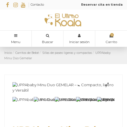
Contacto
Reservar cita en tienda
0
Menu
Buscar
Iniciar sesión
Carrito
Inicio
Carritos de Bebé
Sillas de paseo ligeras y compactas
UPPAbaby
Minu Dúo Gemelar