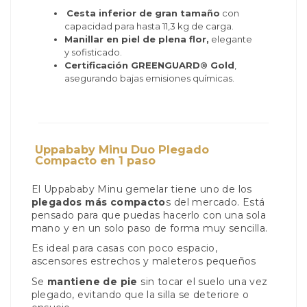
Cesta inferior de gran tamaño
con
capacidad para hasta 11,3 kg de carga.
Manillar en piel de plena flor,
elegante
y sofisticado.
Certificación GREENGUARD® Gold
,
asegurando bajas emisiones químicas.
Uppababy Minu Duo Plegado
Compacto en 1 paso
El Uppababy Minu gemelar tiene uno de los
plegados más compacto
s del mercado. Está
pensado para que puedas hacerlo con una sola
mano y en un solo paso de forma muy sencilla.
Es ideal para casas con poco espacio,
ascensores estrechos y maleteros pequeños
Se
mantiene de pie
sin tocar el suelo una vez
plegado, evitando que la silla se deteriore o