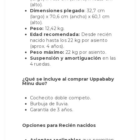
(alto).
Dimensiones plegado
: 32,7 cm
(largo) x 70,6 cm (ancho) x 60,1 cm
(alto).
Peso:
12,42 kg.
Edad recomendada:
Desde recién
nacido hasta los 22 kg por asiento
(aprox. 4 años).
Peso máximo:
22 kg por asiento.
Suspensión y amortiguación
en las
4 ruedas.
¿Qué se incluye al comprar Uppababy
Minu duo?
Cochecito doble competo.
Burbuja de lluvia.
Garantía de 3 años.
Opciones para Recién nacidos