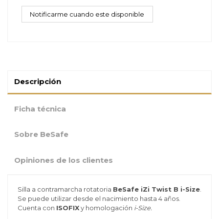
Descripción
Ficha técnica
Sobre BeSafe
Opiniones de los clientes
Silla a contramarcha rotatoria
BeSafe iZi Twist B i-Size
.
Se puede utilizar desde el nacimiento hasta 4 años.
Cuenta con
ISOFIX
y homologación
i-Size.