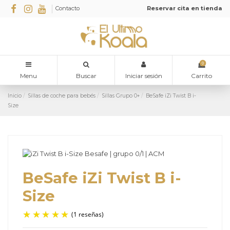
Contacto
Reservar cita en tienda
0
Menu
Buscar
Iniciar sesión
Carrito
Inicio
Sillas de coche para bebés
Sillas Grupo 0+
BeSafe iZi Twist B i-
Size
BeSafe iZi Twist B i-
Size