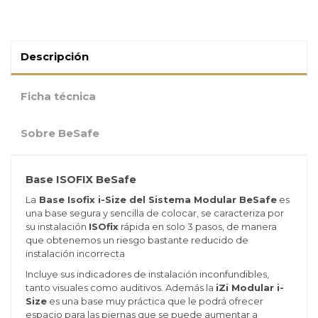
Descripción
Ficha técnica
Sobre BeSafe
Base ISOFIX BeSafe
La
Base Isofix i-Size del Sistema Modular BeSafe
es
una base segura y sencilla de colocar, se caracteriza por
su instalación
ISOfix
rápida en solo 3 pasos, de manera
que obtenemos un riesgo bastante reducido de
instalación incorrecta
Incluye sus indicadores de instalación inconfundibles,
tanto visuales como auditivos. Además la
iZi Modular i-
Size
es una base muy práctica que le podrá ofrecer
espacio para las piernas que se puede aumentar a