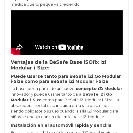
medida que tu peque va creciendo.
Ventajas de la BeSafe Base ISOfix Izi
Modular i-Size:
Puede usarse tanto para BeSafe iZi Go Modular
i-Size como para BeSafe iZi Modular i-Size
La base forma parte de un nuevo
concepto iZi Modular
innovador y puede usarse tanto para
BeSafe iZi Go
Modular i-Size
como para BeSafe iZi Modular i-Size. La
abrazadera frontal está incluida en la silla para niños
siendo obligatorio su uso cuando la silla iZi Modular para
niños se encaja con un clic en la base iZi Modular.
Instalación en el automóvil rápida y sencilla.
Es fácil conectar la base a los puntos ISOfix del vehículo.