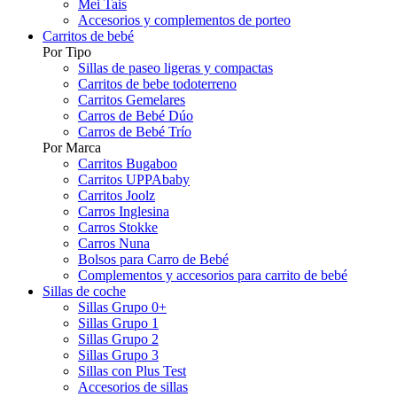
Mei Tais
Accesorios y complementos de porteo
Carritos de bebé
Por Tipo
Sillas de paseo ligeras y compactas
Carritos de bebe todoterreno
Carritos Gemelares
Carros de Bebé Dúo
Carros de Bebé Trío
Por Marca
Carritos Bugaboo
Carritos UPPAbaby
Carritos Joolz
Carros Inglesina
Carros Stokke
Carros Nuna
Bolsos para Carro de Bebé
Complementos y accesorios para carrito de bebé
Sillas de coche
Sillas Grupo 0+
Sillas Grupo 1
Sillas Grupo 2
Sillas Grupo 3
Sillas con Plus Test
Accesorios de sillas