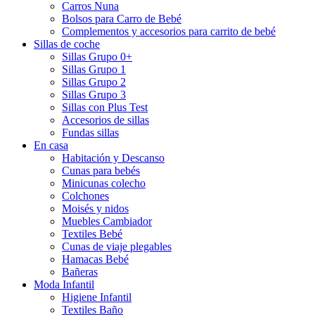
Carros Nuna
Bolsos para Carro de Bebé
Complementos y accesorios para carrito de bebé
Sillas de coche
Sillas Grupo 0+
Sillas Grupo 1
Sillas Grupo 2
Sillas Grupo 3
Sillas con Plus Test
Accesorios de sillas
Fundas sillas
En casa
Habitación y Descanso
Cunas para bebés
Minicunas colecho
Colchones
Moisés y nidos
Muebles Cambiador
Textiles Bebé
Cunas de viaje plegables
Hamacas Bebé
Bañeras
Moda Infantil
Higiene Infantil
Textiles Baño