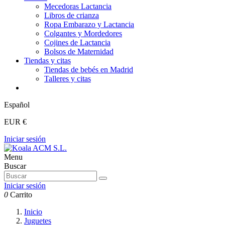
Mecedoras Lactancia
Libros de crianza
Ropa Embarazo y Lactancia
Colgantes y Mordedores
Cojines de Lactancia
Bolsos de Maternidad
Tiendas y citas
Tiendas de bebés en Madrid
Talleres y citas
Español
EUR €
Iniciar sesión
Menu
Buscar
Iniciar sesión
0
Carrito
Inicio
Juguetes