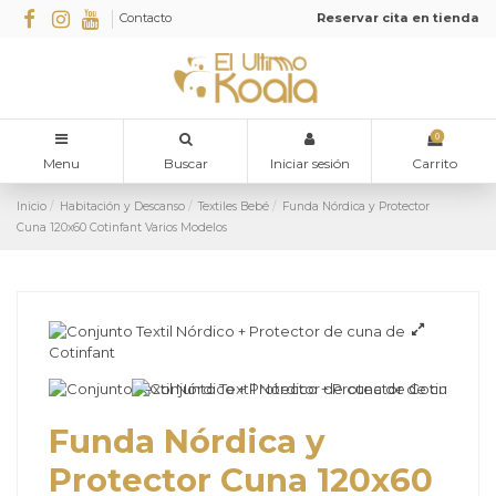
Contacto
Reservar cita en tienda
0
Menu
Buscar
Iniciar sesión
Carrito
Inicio
Habitación y Descanso
Textiles Bebé
Funda Nórdica y Protector
Cuna 120x60 Cotinfant Varios Modelos
Funda Nórdica y
Protector Cuna 120x60