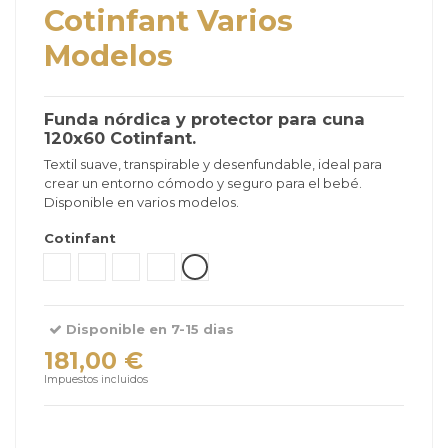
Cotinfant Varios
Modelos
Funda nórdica y protector para cuna
120x60 Cotinfant.
Textil suave, transpirable y desenfundable, ideal para
crear un entorno cómodo y seguro para el bebé.
Disponible en varios modelos.
Cotinfant
Tipi Verde
Bear Gris
Sena Verde Menta
Sena Blanco Arena
Silva Camel
Disponible en 7-15 dias
181,00 €
Impuestos incluidos