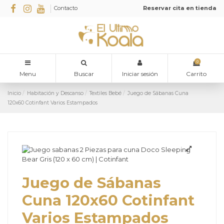
Contacto
Reservar cita en tienda
0
Menu
Buscar
Iniciar sesión
Carrito
Inicio
Habitación y Descanso
Textiles Bebé
Juego de Sábanas Cuna
120x60 Cotinfant Varios Estampados
Juego de Sábanas
Cuna 120x60 Cotinfant
Varios Estampados