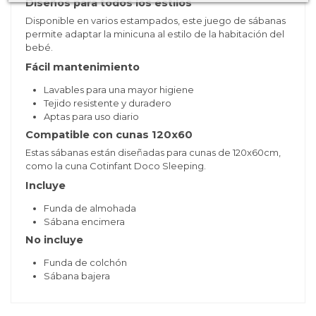
Diseños para todos los estilos
Disponible en varios estampados, este juego de sábanas
permite adaptar la minicuna al estilo de la habitación del
bebé.
Fácil mantenimiento
Lavables para una mayor higiene
Tejido resistente y duradero
Aptas para uso diario
Compatible con cunas 120x60
Estas sábanas están diseñadas para cunas de 120x60cm,
como la cuna Cotinfant Doco Sleeping.
Incluye
Funda de almohada
Sábana encimera
No incluye
Funda de colchón
Sábana bajera