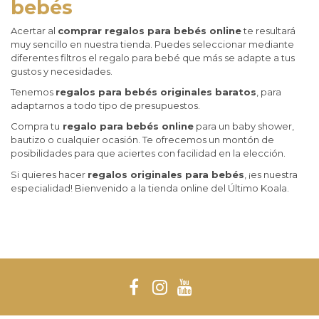
bebés
Acertar al
comprar regalos para bebés online
te resultará
muy sencillo en nuestra tienda. Puedes seleccionar mediante
diferentes filtros el regalo para bebé que más se adapte a tus
gustos y necesidades.
Tenemos
regalos para bebés originales baratos
, para
adaptarnos a todo tipo de presupuestos.
Compra tu
regalo para bebés online
para un baby shower,
bautizo o cualquier ocasión. Te ofrecemos un montón de
posibilidades para que aciertes con facilidad en la elección.
Si quieres hacer
regalos originales para bebés
, ¡es nuestra
especialidad! Bienvenido a la tienda online del Último Koala.