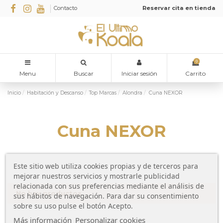
Contacto
Reservar cita en tienda
0
Menu
Buscar
Iniciar sesión
Carrito
Inicio
Habitación y Descanso
Top Marcas
Alondra
Cuna NEXOR
Cuna NEXOR
Este sitio web utiliza cookies propias y de terceros para
mejorar nuestros servicios y mostrarle publicidad
relacionada con sus preferencias mediante el análisis de
No hay productos
sus hábitos de navegación. Para dar su consentimiento
sobre su uso pulse el botón Acepto.
Más información
Personalizar cookies