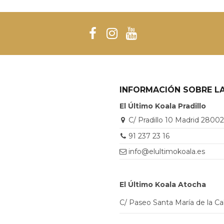
INFORMACIÓN SOBRE LA
El Último Koala Pradillo
C/ Pradillo 10 Madrid 2800
91 237 23 16
info@elultimokoala.es
El Último Koala Atocha
C/ Paseo Santa María de la C