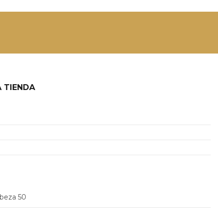
 TIENDA
2
abeza 50