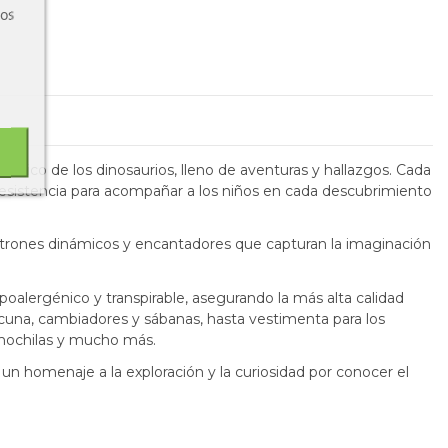
ros
órico de los dinosaurios, lleno de aventuras y hallazgos. Cada
sistencia para acompañar a los niños en cada descubrimiento
 patrones dinámicos y encantadores que capturan la imaginación
poalergénico y transpirable, asegurando la más alta calidad
cuna, cambiadores y sábanas, hasta vestimenta para los
 mochilas y mucho más.
 un homenaje a la exploración y la curiosidad por conocer el