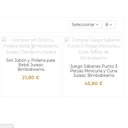
Seleccionar
8
Set Jubón y Polaina para
Bebé Jurasic
Juego Sábanas Punto 3
Bimbidreams
Piezas Minicuna y Cuna
Jurasic Bimbidreams
21,80 €
45,80 €