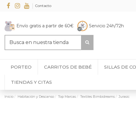
Contacto
Envío gratis a partir de 60€
Servicio 24h/72h
PORTEO
CARRITOS DE BEBÉ
SILLAS DE C
TIENDAS Y CITAS
Inicio
Habitación y Descanso
Top Marcas
Textiles Bimbidreams
Jurasic