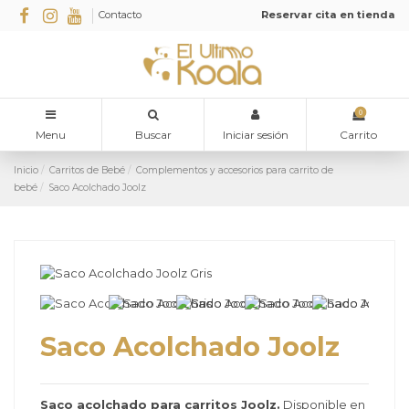
Contacto
Reservar cita en tienda
0
Menu
Buscar
Iniciar sesión
Carrito
Inicio
Carritos de Bebé
Complementos y accesorios para carrito de
bebé
Saco Acolchado Joolz
Saco Acolchado Joolz
Saco acolchado para carritos Joolz.
Disponible en