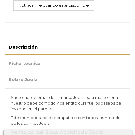
Descripción
Ficha técnica
Sobre Joolz
Saco cubrepiernas de la marca Joolz, para mantener a
nuestro bebé comodo y calentito durante los paseos de
invierno en el parque.
Este cómodo saco es compatible con todos los modelos
de los carritos Joolz.
Ventajas del Saco Acolchado Joolz