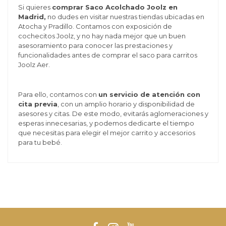
Si quieres
comprar Saco Acolchado Joolz en
Madrid,
no dudes en visitar nuestras tiendas ubicadas en
Atocha y Pradillo. Contamos con exposición de
cochecitos Joolz, y no hay nada mejor que un buen
asesoramiento para conocer las prestaciones y
funcionalidades antes de comprar el saco para carritos
Joolz Aer.
Para ello, contamos con
un servicio de atención con
cita previa
, con un amplio horario y disponibilidad de
asesores y citas. De este modo, evitarás aglomeraciones y
esperas innecesarias, y podemos dedicarte el tiempo
que necesitas para elegir el mejor carrito y accesorios
para tu bebé.