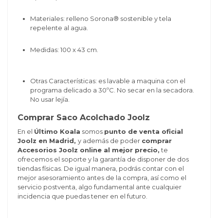
Materiales: relleno Sorona® sostenible y tela
repelente al agua.
Medidas: 100 x 43 cm.
Otras Características: es lavable a maquina con el
programa delicado a 30ºC. No secar en la secadora.
No usar lejía.
Comprar Saco Acolchado Joolz
En el
Último Koala
somos
punto de venta oficial
Joolz en Madrid,
y además de poder
comprar
Accesorios Joolz online al mejor precio,
te
ofrecemos el soporte y la garantía de disponer de dos
tiendas físicas. De igual manera, podrás contar con el
mejor asesoramiento antes de la compra, así como el
servicio postventa, algo fundamental ante cualquier
incidencia que puedas tener en el futuro.