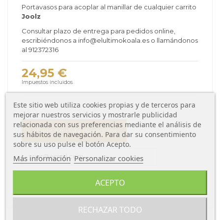
Portavasos para acoplar al manillar de cualquier carrito
Joolz
Consultar plazo de entrega para pedidos online,
escribiéndonos a info@elultimokoala.es o llamándonos
al 912372316
24,95 €
Impuestos incluidos
Este sitio web utiliza cookies propias y de terceros para
mejorar nuestros servicios y mostrarle publicidad
relacionada con sus preferencias mediante el análisis de
Añadir a mi lista de regalos
sus hábitos de navegación. Para dar su consentimiento
sobre su uso pulse el botón Acepto.
Más información
Personalizar cookies
ACEPTO
RECHAZAR TODO