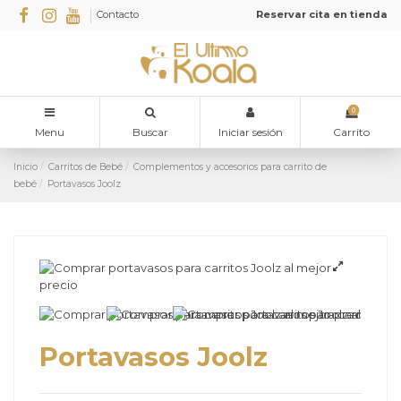
Contacto
Reservar cita en tienda
0
Menu
Buscar
Iniciar sesión
Carrito
Inicio
Carritos de Bebé
Complementos y accesorios para carrito de
bebé
Portavasos Joolz
Portavasos Joolz