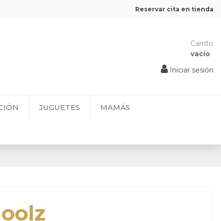
Reservar cita en tienda
Carrito
vacío
Iniciar sesión
CIÓN
JUGUETES
MAMÁS
Joolz