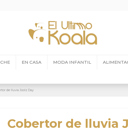
OCHE
EN CASA
MODA INFANTIL
ALIMENTA
rtor de lluvia Joolz Day
Cobertor de lluvia 