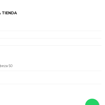
 TIENDA
2
abeza 50