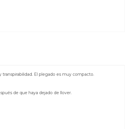
y transpirabilidad. El plegado es muy compacto.
espués de que haya dejado de llover.