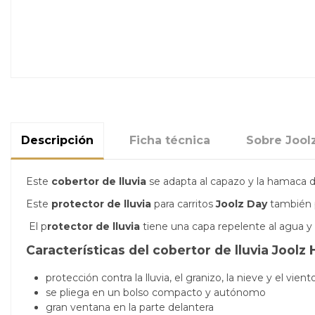
Descripción
Ficha técnica
Sobre Jool
Este
cobertor de lluvia
se adapta al capazo y la hamaca de
Este
protector de lluvia
para carritos
Joolz Day
también p
El p
rotector de lluvia
tiene una capa repelente al agua y 
Características del cobertor de lluvia Joolz
protección contra la lluvia, el granizo, la nieve y el vient
se pliega en un bolso compacto y autónomo
gran ventana en la parte delantera