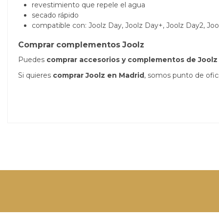
revestimiento que repele el agua
secado rápido
compatible con: Joolz Day, Joolz Day+, Joolz Day2, Jo
Comprar complementos Joolz
Puedes
comprar accesorios y complementos de Joolz 
Si quieres
comprar Joolz en Madrid
, somos punto de oficia