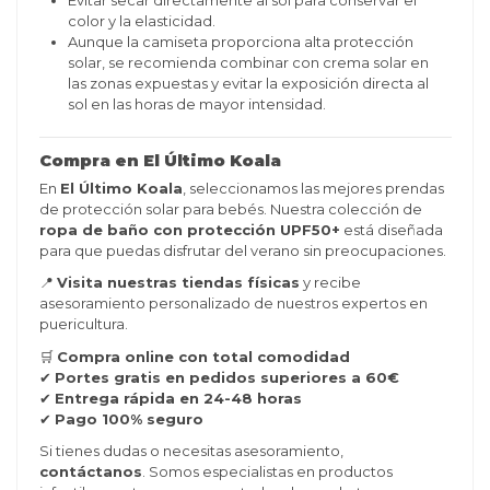
color y la elasticidad.
Aunque la camiseta proporciona alta protección
solar, se recomienda combinar con crema solar en
las zonas expuestas y evitar la exposición directa al
sol en las horas de mayor intensidad.
Compra en El Último Koala
En
El Último Koala
, seleccionamos las mejores prendas
de protección solar para bebés. Nuestra colección de
ropa de baño con protección UPF50+
está diseñada
para que puedas disfrutar del verano sin preocupaciones.
📍
Visita nuestras tiendas físicas
y recibe
asesoramiento personalizado de nuestros expertos en
puericultura.
🛒
Compra online con total comodidad
✔
Portes gratis en pedidos superiores a 60€
✔
Entrega rápida en 24-48 horas
✔
Pago 100% seguro
Si tienes dudas o necesitas asesoramiento,
contáctanos
. Somos especialistas en productos