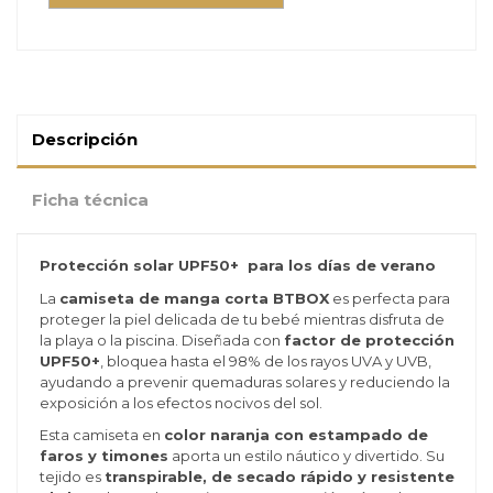
Descripción
Ficha técnica
Protección solar UPF50+ para los días de verano
La
camiseta de manga corta BTBOX
es perfecta para
proteger la piel delicada de tu bebé mientras disfruta de
la playa o la piscina. Diseñada con
factor de protección
UPF50+
, bloquea hasta el 98% de los rayos UVA y UVB,
ayudando a prevenir quemaduras solares y reduciendo la
exposición a los efectos nocivos del sol.
Esta camiseta en
color naranja con estampado de
faros y timones
aporta un estilo náutico y divertido. Su
tejido es
transpirable, de secado rápido y resistente