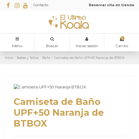
Contacto
Reservar cita en tienda
0
Menu
Buscar
Iniciar sesión
Carrito
Inicio
Bebes y Niños
Baño
Camiseta de Baño UPF+50 Naranja de BTBOX
Camiseta de Baño
UPF+50 Naranja de
BTBOX