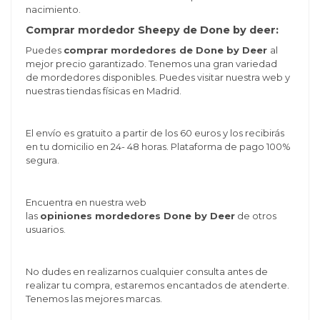
nacimiento.
Comprar mordedor Sheepy de Done by deer:
Puedes
comprar mordedores de Done by Deer
al
mejor precio garantizado. Tenemos una gran variedad
de mordedores disponibles. Puedes visitar nuestra web y
nuestras tiendas físicas en Madrid.
El envío es gratuito a partir de los 60 euros y los recibirás
en tu domicilio en 24- 48 horas. Plataforma de pago 100%
segura.
Encuentra en nuestra web
las
opiniones mordedores Done by Deer
de otros
usuarios.
No dudes en realizarnos cualquier consulta antes de
realizar tu compra, estaremos encantados de atenderte.
Tenemos las mejores marcas.