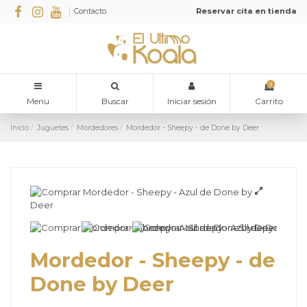
Contacto
Reservar cita en tienda
0
Menu
Buscar
Iniciar sesión
Carrito
Inicio
Juguetes
Mordedores
Mordedor - Sheepy - de Done by Deer
Mordedor - Sheepy - de
Done by Deer