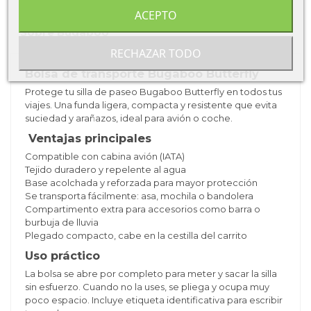
ACEPTO
Sobre Bugaboo
RECHAZAR TODO
Bolsa de transporte Bugaboo Butterfly
Protege tu silla de paseo Bugaboo Butterfly en todos tus
viajes. Una funda ligera, compacta y resistente que evita
suciedad y arañazos, ideal para avión o coche.
Ventajas principales
Compatible con cabina avión (IATA)
Tejido duradero y repelente al agua
Base acolchada y reforzada para mayor protección
Se transporta fácilmente: asa, mochila o bandolera
Compartimento extra para accesorios como barra o
burbuja de lluvia
Plegado compacto, cabe en la cestilla del carrito
Uso práctico
La bolsa se abre por completo para meter y sacar la silla
sin esfuerzo. Cuando no la uses, se pliega y ocupa muy
poco espacio. Incluye etiqueta identificativa para escribir