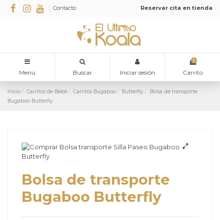
Contacto
Reservar cita en tienda
0
Menu
Buscar
Iniciar sesión
Carrito
Inicio
Carritos de Bebé
Carritos Bugaboo
Butterfly
Bolsa de transporte
Bugaboo Butterfly
Bolsa de transporte
Bugaboo Butterfly