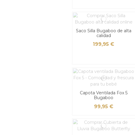
Saco Silla Bugaboo de alta
calidad
199,95 €
Capota Ventilada Fox 5
Bugaboo
99,95 €