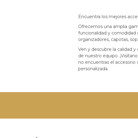
Encuentra los mejores acces
Ofrecemos una amplia gama 
funcionalidad y comodidad 
organizadores, capotas, sop
Ven y descubre la calidad y 
de nuestro equipo. ¡Visíta
no encuentras el accesorio 
personalizada.