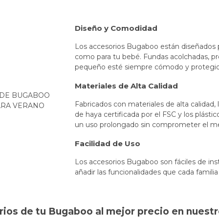
Diseño y Comodidad
Los accesorios Bugaboo están diseñados p
como para tu bebé. Fundas acolchadas, pro
pequeño esté siempre cómodo y protegid
Materiales de Alta Calidad
Fabricados con materiales de alta calidad
de haya certificada por el FSC y los plásti
un uso prolongado sin comprometer el m
Facilidad de Uso
Los accesorios Bugaboo son fáciles de inst
añadir las funcionalidades que cada familia
ios de tu Bugaboo al mejor precio en nuestr