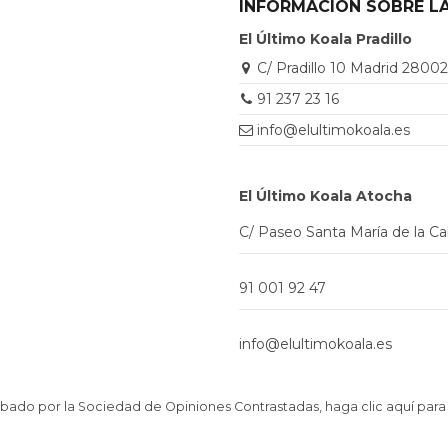
INFORMACIÓN SOBRE LA
El Último Koala Pradillo
C/ Pradillo 10 Madrid 2800
91 237 23 16
info@elultimokoala.es
El Último Koala Atocha
C/ Paseo Santa María de la C
91 001 92 47
info@elultimokoala.es
ado por la Sociedad de Opiniones Contrastadas,
haga clic aquí para