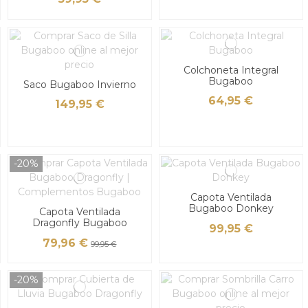
Colchoneta Integral
Bugaboo
Saco Bugaboo Invierno
64,95 €
149,95 €
-20%
Capota Ventilada
Bugaboo Donkey
Capota Ventilada
Dragonfly Bugaboo
99,95 €
79,96 €
99,95 €
-20%