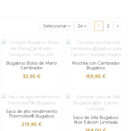
Seleccionar
24
1
2
Bugaboo Bolso de Mano
Mochila con Cambiador
Cambiador
Bugaboo
32,95 €
159,95 €
Saco de alto rendimiento
Thermolite® Bugaboo
Saco de Silla Bugaboo
Noir Edición Limitada
219,95 €
169,00 €