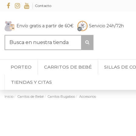
Contacto
Envío gratis a partir de 60€
Servicio 24h/72h
PORTEO
CARRITOS DE BEBÉ
SILLAS DE C
TIENDAS Y CITAS
Inicio
Carritos de Bebé
Carritos Bugaboo
Accesorios