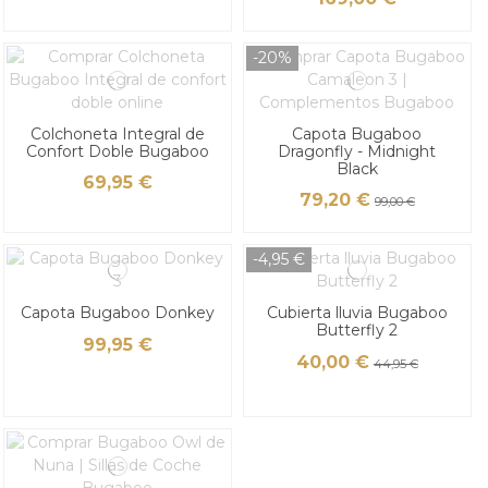
-20%
Colchoneta Integral de
Capota Bugaboo
Confort Doble Bugaboo
Dragonfly - Midnight
Black
69,95 €
79,20 €
99,00 €
-4,95 €
Capota Bugaboo Donkey
Cubierta lluvia Bugaboo
Butterfly 2
99,95 €
40,00 €
44,95 €