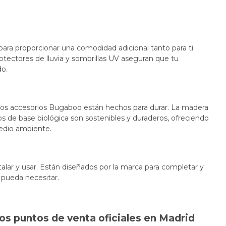
ara proporcionar una comodidad adicional tanto para ti
tectores de lluvia y sombrillas UV aseguran que tu
o.
, los accesorios Bugaboo están hechos para durar. La madera
cos de base biológica son sostenibles y duraderos, ofreciendo
edio ambiente.
alar y usar. Están diseñados por la marca para completar y
 pueda necesitar.
os puntos de venta oficiales en Madrid