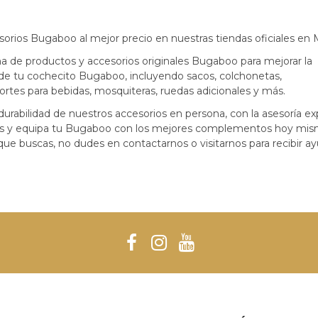
orios Bugaboo al mejor precio en nuestras tiendas oficiales en 
de productos y accesorios originales Bugaboo para mejorar la
de tu cochecito Bugaboo, incluyendo sacos, colchonetas,
ortes para bebidas, mosquiteras, ruedas adicionales y más.
durabilidad de nuestros accesorios en persona, con la asesoría ex
nos y equipa tu Bugaboo con los mejores complementos hoy mis
que buscas, no dudes en contactarnos o visitarnos para recibir a