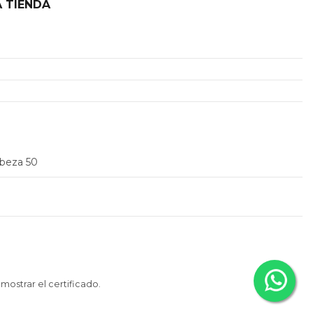
 TIENDA
2
abeza 50
 mostrar el certificado
.