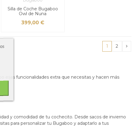
Silla de Coche Bugaboo
Owl de Nuna
399,00 €
ros
1
2
boo esas funcionalidades extra que necesitas y hacen más
alidad y comodidad de tu cochecito. Desde sacos de invierno
itas para personalizar tu Bugaboo y adaptarlo a tus