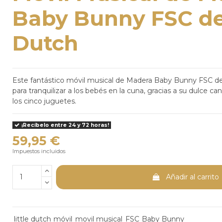
Baby Bunny FSC de 
Dutch
Este fantástico móvil musical de Madera Baby Bunny FSC de 
para tranquilizar a los bebés en la cuna, gracias a su dulce c
los cinco juguetes.
¡Recíbelo entre 24 y 72 horas!
59,95 €
Impuestos incluidos
Añadir al carrito
little dutch
móvil
movil musical
FSC
Baby Bunny