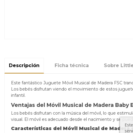
Descripción
Ficha técnica
Sobre Littl
Este fantástico Juguete Móvil Musical de Madera FSC tranqu
Los bebés disfrutan viendo el movimiento de estos juguetes,
infantil.
Ventajas del Móvil Musical de Madera Baby 
Los bebés disfrutan con la música del móvil, lo que estimu
visual. E
l móvil es adecuado desde el nacimiento y se puede
Este
Características del Móvil Musical de Madera d
serv