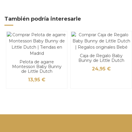
También podría interesarle
Caja de Regalo Baby
Bunny de Little Dutch
Pelota de agarre
Montessori Baby Bunny
24,95 €
de Little Dutch
13,95 €