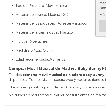
medi
Tipo de Producto: Móvil Musical
cons
Más
Material del marco: Madera FSC
Material de los juguetes: Poliéster y algodón
Material de la caja musical: Plástico
Incluye:
5 peluches
Medidas: 37x52x75 cm
Edad recomendada:0-6+ años
Comprar Móvil Musical de Madera Baby Bunny FS
Puedes
comprar Móvil Musical de Madera Baby Bunny 
disponibles. Puedes visitar nuestra web y nuestras tiendas f
El envío es gratuito a partir de los 60 euros y los recibirá
No dudes en realizarnos cualquier consulta antes de real