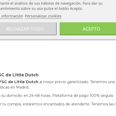
ante el análisis de sus hábitos de navegación. Para dar su
entimiento sobre su uso pulse el botón Acepto.
 información
Personalizar cookies
RECHAZAR TODO
ACEPTO
C de Little Dutch
FSC de Little Dutch
al mejor precio garantizado. Tenemos una 
ísicas en Madrid.
s en tu domicilio en 24-48 horas. Plataforma de pago 100% segura.
izar tu compra, estaremos encantados de atenderte. Tenemos las