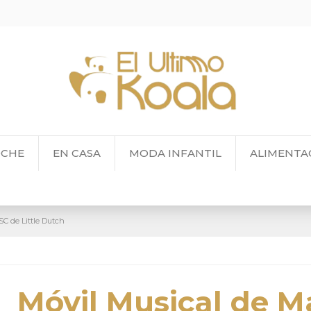
OCHE
EN CASA
MODA INFANTIL
ALIMENTA
C de Little Dutch
Móvil Musical de M