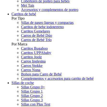
Cobertores de porteo para bebés
Mei Tais
Accesorios y complementos de porteo
Carritos de bebé
Por Tipo
Sillas de paseo ligeras y compactas
Carritos de bebe todoterreno
Carritos Gemelares
Carros de Bebé Dúo
Carros de Bebé Trío
Por Marca
Carritos Bugaboo
Carritos UPPAbaby
Carritos Joolz
Carros Inglesina
Carros Stokke
Carros Nuna
Bolsos para Carro de Bebé
Complementos y accesorios para carrito de bebé
Sillas de coche
Sillas Grupo 0+
Sillas Grupo 1
Sillas Grupo 2
Sillas Grupo 3
Sillas con Plus Test