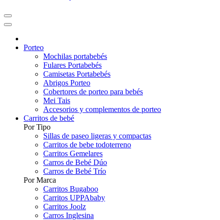
Porteo
Mochilas portabebés
Fulares Portabebés
Camisetas Portabebés
Abrigos Porteo
Cobertores de porteo para bebés
Mei Tais
Accesorios y complementos de porteo
Carritos de bebé
Por Tipo
Sillas de paseo ligeras y compactas
Carritos de bebe todoterreno
Carritos Gemelares
Carros de Bebé Dúo
Carros de Bebé Trío
Por Marca
Carritos Bugaboo
Carritos UPPAbaby
Carritos Joolz
Carros Inglesina