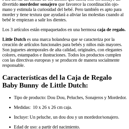
divertido
mordedor sonajero
que favorece la coordinación ojo-
mano y estimula la curiosidad del bebé. Pero también es apto para
morder y tiene textura que ayudará a aliviar las molestias cuando al
bebé le empiezan a salir los dientes.
Los 3 artículos están empaquetados en una hermosa
caja de regalo.
Little Dutch
es una marca holandesa que se caracteriza por la
creación de artículos funcionales para bebés y niños más mayores.
Son juguetes atemporales de alta calidad, originales, con elegantes
colores, estampados e ilustraciones. Todos los productos cumplen
con las directivas europeas y se producen de manera socialmente
responsable.
Características del la Caja de Regalo
Baby Bunny
de Little Dutch:
Tipo de producto: Dou Dou, Peluches, Sonajeros y Mordedor.
Medidas:
10 x 26 x 26 cm caja.
Incluye: Un peluche, un dou dou y un mordedor/sonajero.
Edad de uso: a partir del nacimiento.