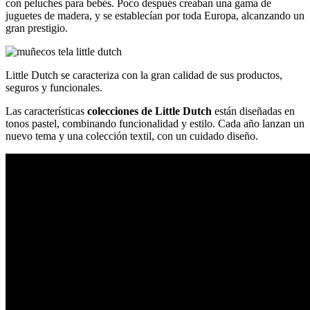
con peluches para bebés. Poco después creaban una gama de
juguetes de madera, y se establecían por toda Europa, alcanzando un
gran prestigio.
Little Dutch se caracteriza con la gran calidad de sus productos,
seguros y funcionales.
Las características
colecciones de Little Dutch
están diseñadas en
tonos pastel, combinando funcionalidad y estilo. Cada año lanzan un
nuevo tema y una colección textil, con un cuidado diseño.