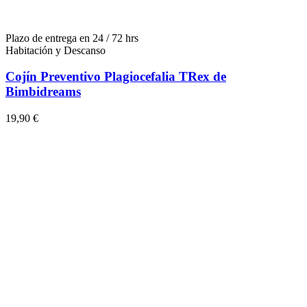
Plazo de entrega en 24 / 72 hrs
Habitación y Descanso
Cojín Preventivo Plagiocefalia TRex de
Bimbidreams
19,90 €