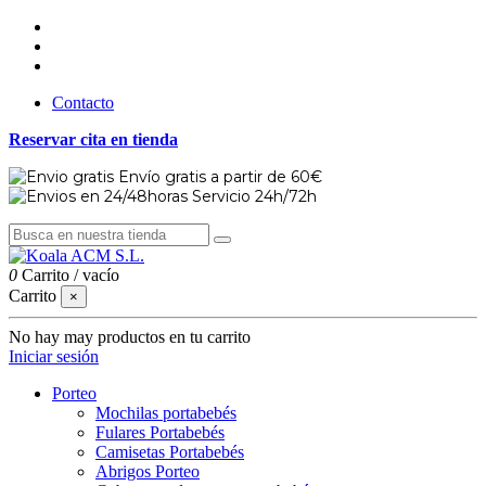
Contacto
Reservar cita en tienda
Envío gratis a partir de 60€
Servicio 24h/72h
0
Carrito
/
vacío
Carrito
×
No hay may productos en tu carrito
Iniciar sesión
Porteo
Mochilas portabebés
Fulares Portabebés
Camisetas Portabebés
Abrigos Porteo