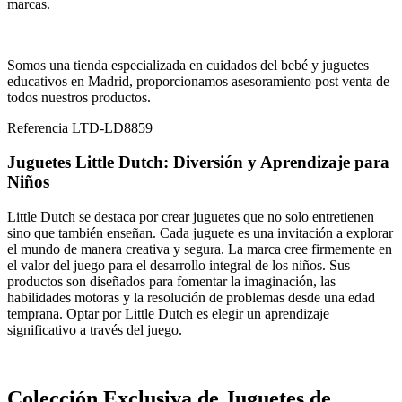
marcas.
Somos una tienda especializada en cuidados del bebé y juguetes
educativos en Madrid, proporcionamos asesoramiento post venta de
todos nuestros productos.
Referencia
LTD-LD8859
Juguetes Little Dutch: Diversión y Aprendizaje para
Niños
Little Dutch se destaca por crear juguetes que no solo entretienen
sino que también enseñan. Cada juguete es una invitación a explorar
el mundo de manera creativa y segura. La marca cree firmemente en
el valor del juego para el desarrollo integral de los niños. Sus
productos son diseñados para fomentar la imaginación, las
habilidades motoras y la resolución de problemas desde una edad
temprana. Optar por Little Dutch es elegir un aprendizaje
significativo a través del juego.
Colección Exclusiva de Juguetes de