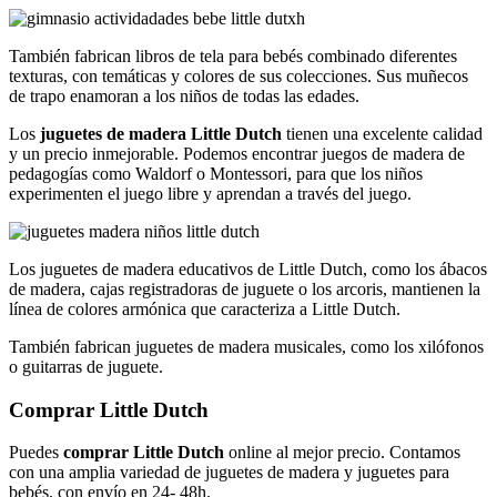
También fabrican libros de tela para bebés combinado diferentes
texturas, con temáticas y colores de sus colecciones. Sus muñecos
de trapo enamoran a los niños de todas las edades.
Los
juguetes de madera
Little Dutch
tienen una excelente calidad
y un precio inmejorable. Podemos encontrar juegos de madera de
pedagogías como Waldorf o Montessori, para que los niños
experimenten el juego libre y aprendan a través del juego.
Los juguetes de madera educativos de Little Dutch, como los ábacos
de madera, cajas registradoras de juguete o los arcoris, mantienen la
línea de colores armónica que caracteriza a Little Dutch.
También fabrican juguetes de madera musicales, como los xilófonos
o guitarras de juguete.
Comprar Little Dutch
Puedes
comprar Little Dutch
online al mejor precio. Contamos
con una amplia variedad de juguetes de madera y juguetes para
bebés, con envío en 24- 48h.