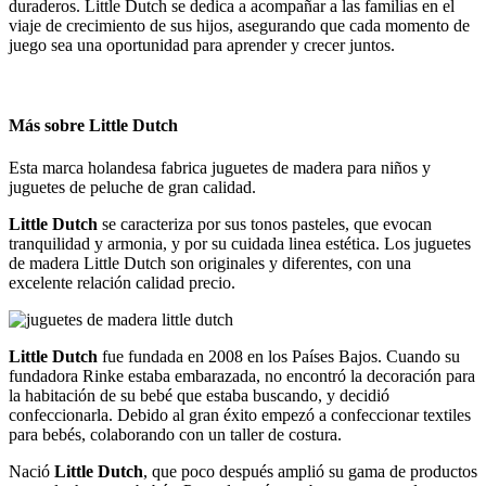
duraderos. Little Dutch se dedica a acompañar a las familias en el
viaje de crecimiento de sus hijos, asegurando que cada momento de
juego sea una oportunidad para aprender y crecer juntos.
Más sobre Little Dutch
Esta marca holandesa fabrica juguetes de madera para niños y
juguetes de peluche de gran calidad.
Little Dutch
se caracteriza por sus tonos pasteles, que evocan
tranquilidad y armonia, y por su cuidada linea estética.
Los juguetes
de madera
Little Dutch son originales y diferentes, con una
excelente relación calidad precio.
Little Dutch
fue fundada en 2008 en los Países Bajos.
Cuando su
fundadora Rinke estaba embarazada, no encontró la decoración para
la habitación de su bebé que estaba buscando, y decidió
confeccionarla. Debido al gran éxito empezó a confeccionar textiles
para bebés, colaborando con un taller de costura.
Nació
Little Dutch
, que poco después amplió su gama de productos