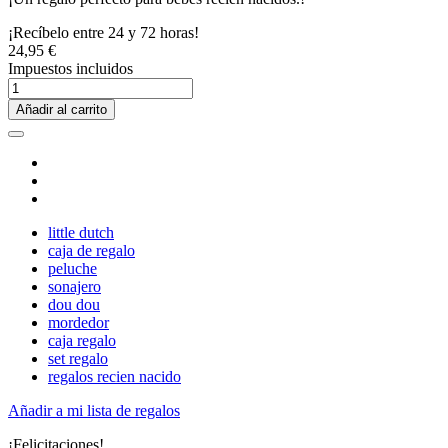
¡Recíbelo entre 24 y 72 horas!
24,95 €
Impuestos incluidos
Añadir al carrito
little dutch
caja de regalo
peluche
sonajero
dou dou
mordedor
caja regalo
set regalo
regalos recien nacido
Añadir a mi lista de regalos
¡Felicitaciones!