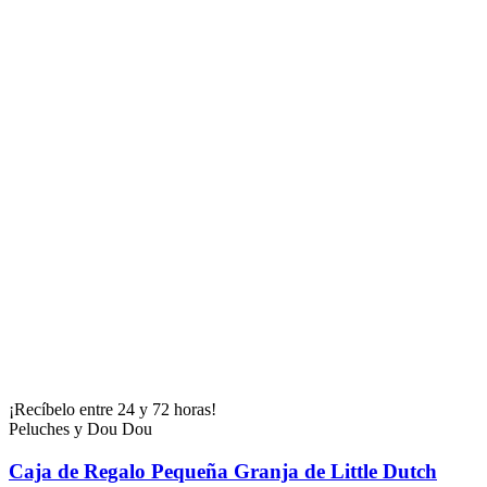
¡Recíbelo entre 24 y 72 horas!
Peluches y Dou Dou
Caja de Regalo Pequeña Granja de Little Dutch