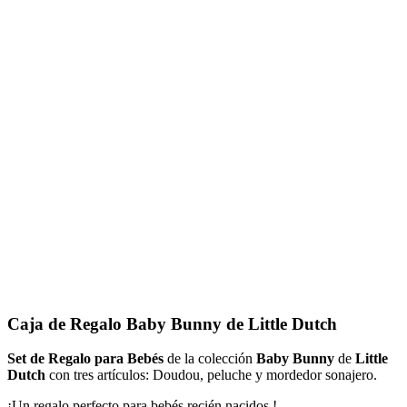
Caja de Regalo Baby Bunny de Little Dutch
Set de Regalo para Bebés
de la colección
Baby Bunny
de
Little
Dutch
con tres artículos: Doudou, peluche y mordedor sonajero.
¡Un regalo perfecto para bebés recién nacidos.!