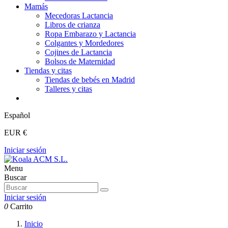
Mamás
Mecedoras Lactancia
Libros de crianza
Ropa Embarazo y Lactancia
Colgantes y Mordedores
Cojines de Lactancia
Bolsos de Maternidad
Tiendas y citas
Tiendas de bebés en Madrid
Talleres y citas
Español
EUR €
Iniciar sesión
Menu
Buscar
Iniciar sesión
0
Carrito
Inicio