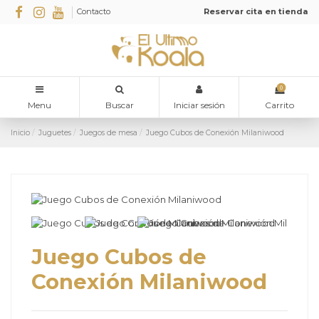
Contacto
Reservar cita en tienda
0
Menu
Buscar
Iniciar sesión
Carrito
Inicio
Juguetes
Juegos de mesa
Juego Cubos de Conexión Milaniwood
Juego Cubos de
Conexión Milaniwood