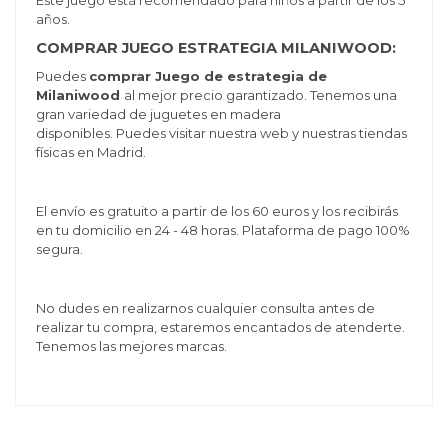
Este juego está recomendado para niños a partir de los 5
años.
COMPRAR JUEGO ESTRATEGIA MILANIWOOD:
Puedes
comprar Juego de estrategia de
Milaniwood
al mejor precio garantizado. Tenemos una
gran variedad de juguetes en madera
disponibles. Puedes visitar nuestra web y nuestras tiendas
físicas en Madrid.
El envío es gratuito a partir de los 60 euros y los recibirás
en tu domicilio en 24 - 48 horas. Plataforma de pago 100%
segura.
No dudes en realizarnos cualquier consulta antes de
realizar tu compra, estaremos encantados de atenderte.
Tenemos las mejores marcas.