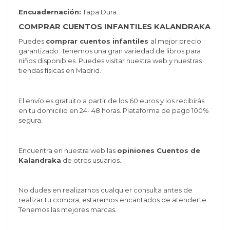
Encuadernación:
Tapa Dura.
COMPRAR CUENTOS INFANTILES KALANDRAKA
Puedes
comprar cuentos infantiles
al mejor precio
garantizado. Tenemos una gran variedad de libros para
niños disponibles. Puedes visitar nuestra web y nuestras
tiendas físicas en Madrid.
El envío es gratuito a partir de los 60 euros y los recibirás
en tu domicilio en 24- 48 horas. Plataforma de pago 100%
segura.
Encuentra en nuestra web las
opiniones Cuentos de
Kalandraka
de otros usuarios.
No dudes en realizarnos cualquier consulta antes de
realizar tu compra, estaremos encantados de atenderte.
Tenemos las mejores marcas.