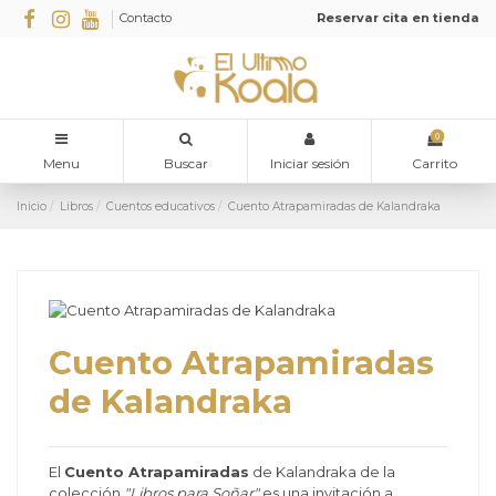
Contacto
Reservar cita en tienda
0
Menu
Buscar
Iniciar sesión
Carrito
Inicio
Libros
Cuentos educativos
Cuento Atrapamiradas de Kalandraka
Cuento Atrapamiradas
de Kalandraka
El
Cuento Atrapamiradas
de Kalandraka de la
colección
"Libros para Soñar"
es una invitación a