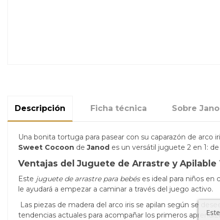
Descripción
Ficha técnica
Sobre Jan
Una bonita tortuga para pasear con su caparazón de arco ir
Sweet Cocoon
de
Janod
es un versátil juguete 2 en 1: de
Ventajas del Juguete de Arrastre y Apilable
Este
juguete de arrastre para bebés
es ideal para niños en 
le ayudará a empezar a caminar a través del juego activo.
Las piezas de madera del arco iris se apilan según se dese
Este
tendencias actuales para acompañar los primeros aprendizaj