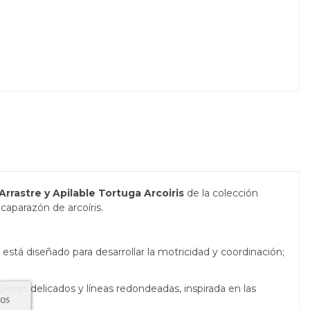
rrastre y Apilable Tortuga Arcoiris
de la colección
 caparazón de arcoíris.
stá diseñado para desarrollar la motricidad y coordinación;
ores delicados y líneas redondeadas, inspirada en las
ros