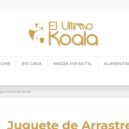
OCHE
EN CASA
MODA INFANTIL
ALIMENTA
uga Arcoiris de Janod
Juguete de Arrastr