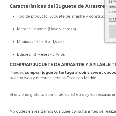
serv
Características del Juguete de Arrastre y Ap
medi
cons
Tipo de producto: Juguete de arrastre y construcción.
Más
Material: Madera (Haya y cerezo).
Medidas: 19,2 x 8 x 11,5 cm
Edades: 18 Meses - 3 Años.
COMPRAR JUGUETE DE ARRASTRE Y APILABLE T
Puedes
comprar juguete tortuga arcoiris sweet coco
nuestra web y nuestras tiendas físicas en Madrid.
El envío es gratuito a partir de los 60 euros y los recibirá
No dudes en realizarnos cualquier consulta antes de real