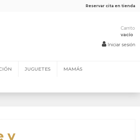
Reservar cita en tienda
Carrito
vacío
Iniciar sesión
CIÓN
JUGUETES
MAMÁS
e y