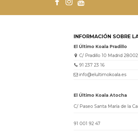
INFORMACIÓN SOBRE LA
El Último Koala Pradillo
C/ Pradillo 10 Madrid 2800
91 237 23 16
info@elultimokoala.es
El Último Koala Atocha
C/ Paseo Santa María de la C
91 001 92 47