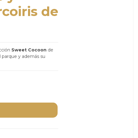
coiris de
cción
Sweet Cocoon
de
al parque y además su