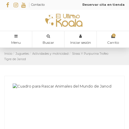
Contacto
Reservar cita en tienda
0
Menu
Buscar
Iniciar sesión
Carrito
Inicio
Juguetes
Actividades y motricidad
Strass Y Purpurina Trofeo
Tigre de Janod