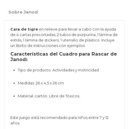
Sobre Janod
Cara de tigre
en relieve para llevar a cabo con la ayuda
de 4 cartas precortadas, 2 tubos de purpurina, 1 lámina de
estrás, 1 lámina de stickers, 1 utensilio de plástico. Incluye
un librito de instrucciones con ejemplos
Características del Cuadro para Rascar de
Janod
:
Tipo de producto: Actividades y motricidad
Medidas:
26 x 4,5 x 26 cm
Material:
cartón
. Libre de Tóxicos.
Este juego está recomendado para niños entre 7 y 12
años.