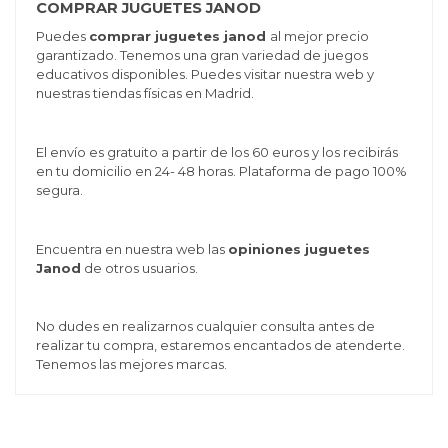
COMPRAR JUGUETES JANOD
Puedes
comprar juguetes janod
al mejor precio
garantizado. Tenemos una gran variedad de juegos
educativos disponibles. Puedes visitar nuestra web y
nuestras tiendas físicas en Madrid.
El envío es gratuito a partir de los 60 euros y los recibirás
en tu domicilio en 24- 48 horas. Plataforma de pago 100%
segura.
Encuentra en nuestra web las
opiniones juguetes
Janod
de otros usuarios.
No dudes en realizarnos cualquier consulta antes de
realizar tu compra, estaremos encantados de atenderte.
Tenemos las mejores marcas.