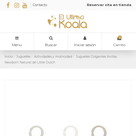
Contacto
Reservar cita en tienda
0
Menu
Buscar
Iniciar sesión
Carrito
Inicio
Juguetes
Actividades y motricidad
Juguetes Colgantes Anillas
Newborn Natural de Little Dutch