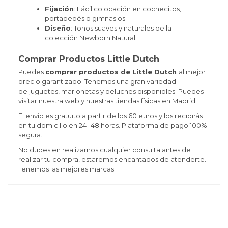
Fijación
: Fácil colocación en cochecitos,
portabebés o gimnasios
Diseño
: Tonos suaves y naturales de la
colección Newborn Natural
Comprar Productos Little Dutch
Puedes
comprar productos de Little Dutch
al mejor
precio garantizado. Tenemos una gran variedad
de juguetes, marionetas y peluches disponibles. Puedes
visitar nuestra web y nuestras tiendas físicas en Madrid.
El envío es gratuito a partir de los 60 euros y los recibirás
en tu domicilio en 24- 48 horas. Plataforma de pago 100%
segura.
No dudes en realizarnos cualquier consulta antes de
realizar tu compra, estaremos encantados de atenderte.
Tenemos las mejores marcas.