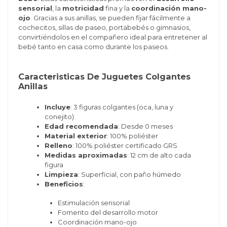
sensorial
, la
motricidad
fina y la
coordinación mano-
ojo
. Gracias a sus anillas, se pueden fijar fácilmente a
cochecitos, sillas de paseo, portabebés o gimnasios,
convirtiéndolos en el compañero ideal para entretener al
bebé tanto en casa como durante los paseos.
Caracteristicas De Juguetes Colgantes
Anillas
Incluye
: 3 figuras colgantes (oca, luna y
conejito)
Edad recomendada
: Desde 0 meses
Material exterior
: 100% poliéster
Relleno
: 100% poliéster certificado GRS
Medidas aproximadas
: 12 cm de alto cada
figura
Limpieza
: Superficial, con paño húmedo
Beneficios
:
Estimulación sensorial
Fomento del desarrollo motor
Coordinación mano-ojo