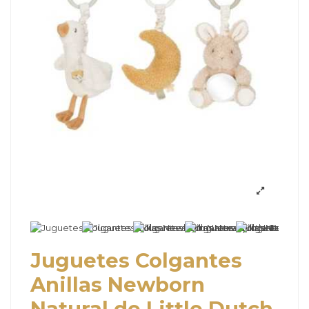
Juguetes Colgantes
Anillas Newborn
Natural de Little Dutch