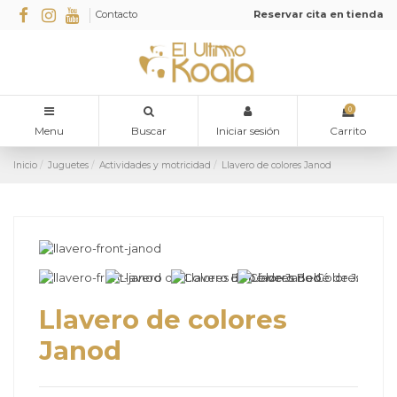
Contacto
Reservar cita en tienda
0
Menu
Buscar
Iniciar sesión
Carrito
Inicio
Juguetes
Actividades y motricidad
Llavero de colores Janod
Llavero de colores
Janod