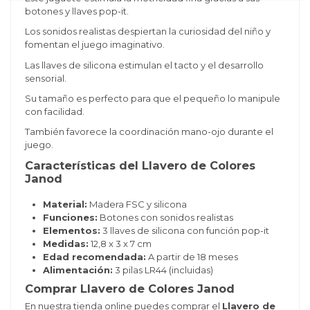
botones y llaves pop-it.
Los sonidos realistas despiertan la curiosidad del niño y
fomentan el juego imaginativo.
Las llaves de silicona estimulan el tacto y el desarrollo
sensorial.
Su tamaño es perfecto para que el pequeño lo manipule
con facilidad.
También favorece la coordinación mano-ojo durante el
juego.
Características del Llavero de Colores
Janod
Material:
Madera FSC y silicona
Funciones:
Botones con sonidos realistas
Elementos:
3 llaves de silicona con función pop-it
Medidas:
12,8 x 3 x 7 cm
Edad recomendada:
A partir de 18 meses
Alimentación:
3 pilas LR44 (incluidas)
Comprar Llavero de Colores Janod
En nuestra tienda online puedes comprar el
Llavero de