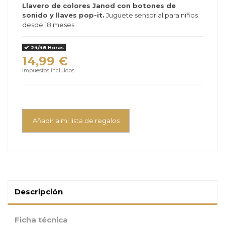
Llavero de colores Janod con botones de
sonido y llaves pop-it.
Juguete sensorial para niños
desde 18 meses.
24/48 Horas
14,99 €
Impuestos incluidos
Añadir a mi lista de regalos
Descripción
Ficha técnica