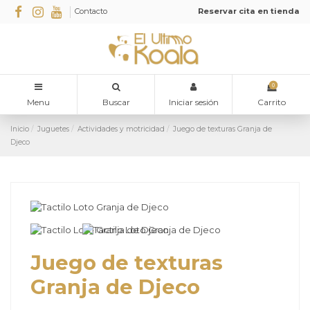
Contacto
Reservar cita en tienda
0
Menu
Buscar
Iniciar sesión
Carrito
Inicio
Juguetes
Actividades y motricidad
Juego de texturas Granja de
Djeco
Juego de texturas
Granja de Djeco