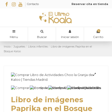
Contacto
Reservar cita en tienda
0
Menu
Buscar
Iniciar sesión
Carrito
Inicio
Juguetes
Libros infantiles
Libro de imágenes Paprika en el
Bosque Kaloo
Libro de imágenes
Paprika en el Bosque