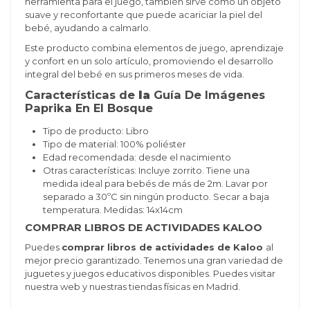
herramienta para el juego, también sirve como un objeto
suave y reconfortante que puede acariciar la piel del
bebé, ayudando a calmarlo.
Este producto combina elementos de juego, aprendizaje
y confort en un solo artículo, promoviendo el desarrollo
integral del bebé en sus primeros meses de vida.
Características de
la
Guía De Imágenes
Paprika En El Bosque
Tipo de producto: Libro
Tipo de material: 100% poliéster
Edad recomendada: desde el nacimiento
Otras características: Incluye zorrito. Tiene una
medida ideal para bebés de más de 2m. Lavar por
separado a 30ºC sin ningún producto. Secar a baja
temperatura. Medidas: 14x14cm
COMPRAR LIBROS DE ACTIVIDADES KALOO
Puedes
comprar libros de actividades de Kaloo
al
mejor precio garantizado. Tenemos una gran variedad de
juguetes y juegos educativos disponibles. Puedes visitar
nuestra web y nuestras tiendas físicas en Madrid.