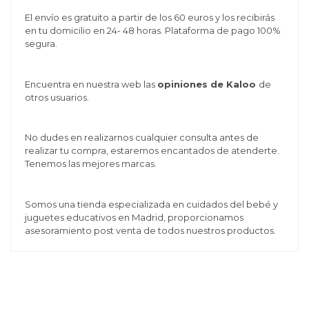
El envío es gratuito a partir de los 60 euros y los recibirás
en tu domicilio en 24- 48 horas. Plataforma de pago 100%
segura.
Encuentra en nuestra web las
opiniones de Kaloo
de
otros usuarios.
No dudes en realizarnos cualquier consulta antes de
realizar tu compra, estaremos encantados de atenderte.
Tenemos las mejores marcas.
Somos una tienda especializada en cuidados del bebé y
juguetes educativos en Madrid, proporcionamos
asesoramiento post venta de todos nuestros productos.