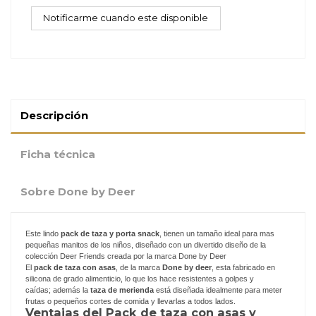
Descripción
Ficha técnica
Sobre Done by Deer
Este lindo
pack de taza y porta snack
, tienen un tamaño ideal para mas
pequeñas manitos de los niños, diseñado con un divertido diseño de la
colección Deer Friends creada por la marca Done by Deer
El
pack de taza con asas
, de la marca
Done by deer
, esta fabricado en
silicona de grado alimenticio, lo que los hace resistentes a golpes y
caídas; además la
taza de merienda
está diseñada idealmente para meter
frutas o pequeños cortes de comida y llevarlas a todos lados.
Ventajas del Pack de taza con asas y