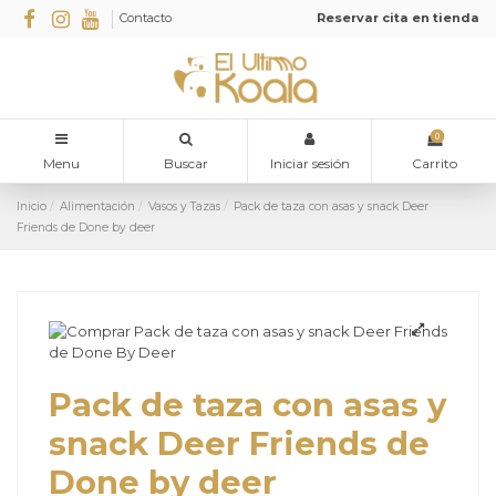
Contacto
Reservar cita en tienda
0
Menu
Buscar
Iniciar sesión
Carrito
Inicio
Alimentación
Vasos y Tazas
Pack de taza con asas y snack Deer
Friends de Done by deer
Pack de taza con asas y
snack Deer Friends de
Done by deer