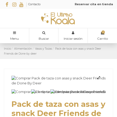
Contacto
Reservar cita en tienda
0
Menu
Buscar
Iniciar sesión
Carrito
Inicio
Alimentación
Vasos y Tazas
Pack de taza con asas y snack Deer
Friends de Done by deer
Pack de taza con asas y
snack Deer Friends de