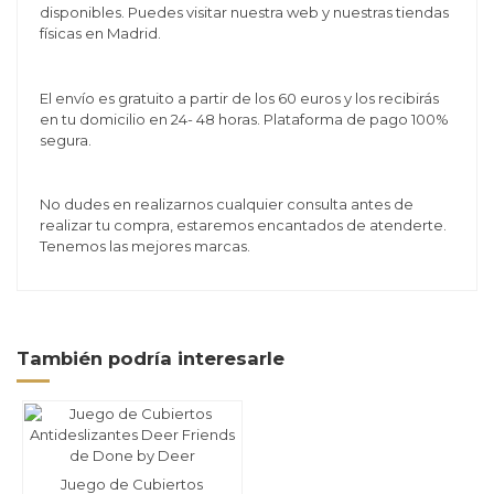
disponibles. Puedes visitar nuestra web y nuestras tiendas
físicas en Madrid.
El envío es gratuito a partir de los 60 euros y los recibirás
en tu domicilio en 24- 48 horas. Plataforma de pago 100%
segura.
No dudes en realizarnos cualquier consulta antes de
realizar tu compra, estaremos encantados de atenderte.
Tenemos las mejores marcas.
También podría interesarle
Juego de Cubiertos