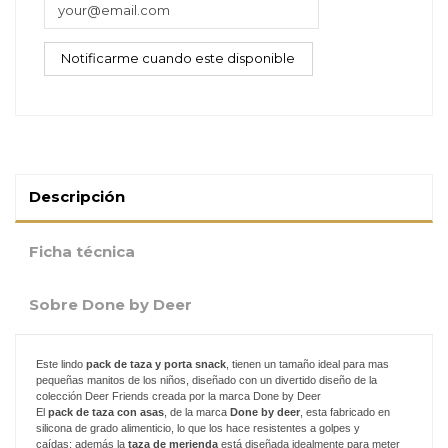
Descripción
Ficha técnica
Sobre Done by Deer
Este lindo
pack de taza y porta snack
, tienen un tamaño ideal para mas
pequeñas manitos de los niños, diseñado con un divertido diseño de la
colección Deer Friends creada por la marca Done by Deer
El
pack de taza con asas
, de la marca
Done by deer
, esta fabricado en
silicona de grado alimenticio, lo que los hace resistentes a golpes y
caídas; además la
taza de merienda
está diseñada idealmente para meter