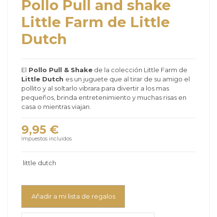
Pollo Pull and shake
Little Farm de Little
Dutch
El
Pollo Pull & Shake
de la colección Little Farm de
Little Dutch
es un juguete que al tirar de su amigo el
pollito y al soltarlo vibrara para divertir a los mas
pequeños, brinda entretenimiento y muchas risas en
casa o mientras viajan.
9,95 €
Impuestos incluidos
little dutch
Añadir a mi lista de regalos