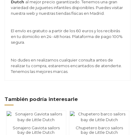
Dutch
al mejor precio garantizado. Tenemos una gran
variedad de juguetes infantiles disponibles. Puedes visitar
nuestra web y nuestras tiendas físicas en Madrid.
El envío es gratuito a partir de los 60 euros y los recibirás
en tu domicilio en 24- 48 horas. Plataforma de pago 100%
segura.
No dudes en realizarnos cualquier consulta antes de
realizar tu compra, estaremos encantados de atenderte.
Tenemos las mejores marcas.
También podría interesarle
Sonajero Gaviota sailors
Chupetero barco sailors
bay de Little Dutch
bay de Little Dutch