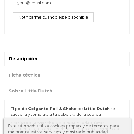
Descripción
Ficha técnica
Sobre Little Dutch
El pollito
Colgante Pull & Shake
de
Little Dutch
se
sacudirá y temblará si tu bebé tira de la cuerda.
Gracias a su enganche y suave se puede sujetar
Este sitio web utiliza cookies propias y de terceros para
fácilmente tanto en el cochecito como en el carrito o la
mejorar nuestros servicios y mostrarle publicidad